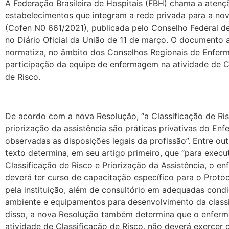
A Federação Brasileira de Hospitais (FBH) chama a atenç
estabelecimentos que integram a rede privada para a no
(Cofen N0 661/2021), publicada pelo Conselho Federal 
no Diário Oficial da União de 11 de março. O documento a
normatiza, no âmbito dos Conselhos Regionais de Enfer
participação da equipe de enfermagem na atividade de C
de Risco.
De acordo com a nova Resolução, “a Classificação de Ri
priorização da assistência são práticas privativas do Enf
observadas as disposições legais da profissão”. Entre out
texto determina, em seu artigo primeiro, que “para execu
Classificação de Risco e Priorização da Assistência, o en
deverá ter curso de capacitação específico para o Proto
pela instituição, além de consultório em adequadas cond
ambiente e equipamentos para desenvolvimento da classi
disso, a nova Resolução também determina que o enferme
atividade de Classificação de Risco, não deverá exercer 