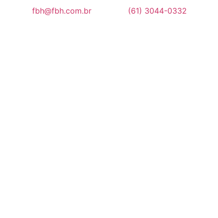
fbh@fbh.com.br
(61) 3044-0332