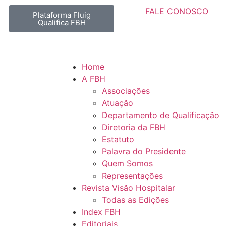
FALE CONOSCO
Plataforma Fluig
Qualifica FBH
Home
A FBH
Associações
Atuação
Departamento de Qualificação
Diretoria da FBH
Estatuto
Palavra do Presidente
Quem Somos
Representações
Revista Visão Hospitalar
Todas as Edições
Index FBH
Editoriais