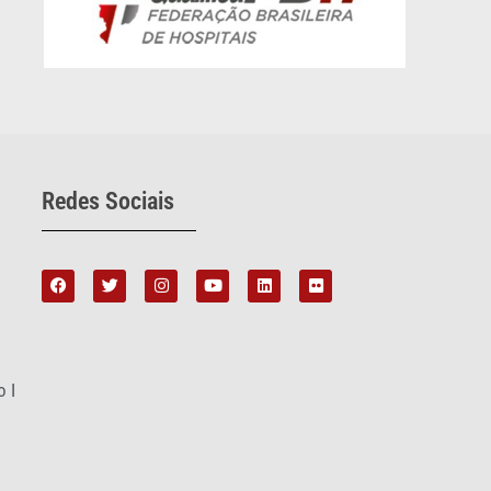
Redes Sociais
o I