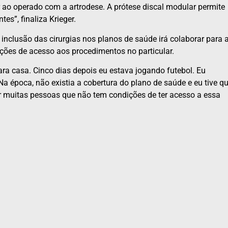
r ao operado com a artrodese. A prótese discal modular permite
es”, finaliza Krieger.
nclusão das cirurgias nos planos de saúde irá colaborar para 
ções de acesso aos procedimentos no particular.
para casa. Cinco dias depois eu estava jogando futebol. Eu
Na época, não existia a cobertura do plano de saúde e eu tive q
dar muitas pessoas que não tem condições de ter acesso a essa