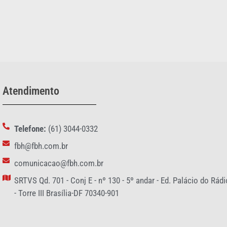
Atendimento
Telefone:
(61) 3044-0332
fbh@fbh.com.br
comunicacao@fbh.com.br
SRTVS Qd. 701 - Conj E - nº 130 - 5º andar - Ed. Palácio do Rádi
- Torre III Brasília-DF 70340-901