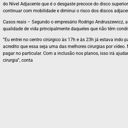
do Nível Adjacente que é o desgaste precoce do disco superio
continuar com mobilidade e diminui o risco dos discos adjacent
Casos reais – Segundo o empresário Rodrigo Andruszewicz, a i
qualidade de vida principalmente daqueles que não têm condi
“Eu entrei no centro cirúrgico às 17h e às 23h já estava indo 
acredito que essa seja uma das melhores cirurgias por vídeo. 
pagar no particular. Com a inclusão nos planos, isso irá aju
cirurgia”, conta