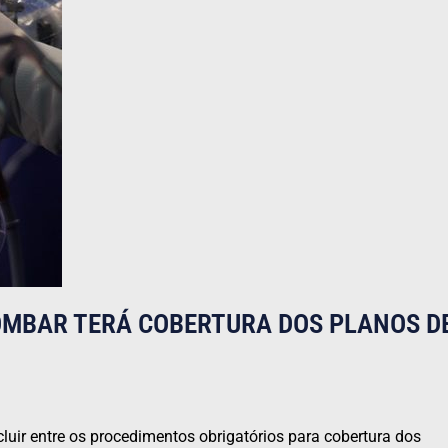
OMBAR TERÁ COBERTURA DOS PLANOS D
uir entre os procedimentos obrigatórios para cobertura dos