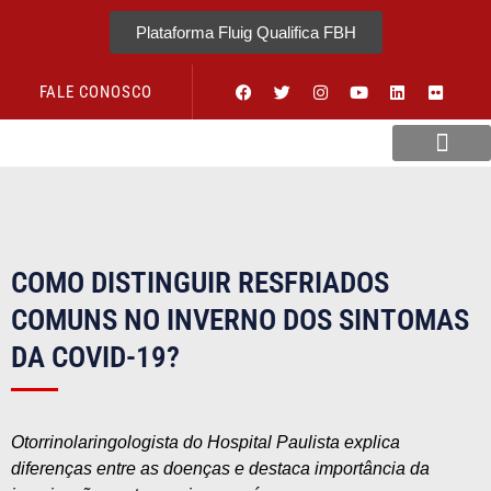
Plataforma Fluig Qualifica FBH
FALE CONOSCO
Revista Visão Hospitalar
COMO DISTINGUIR RESFRIADOS
COMUNS NO INVERNO DOS SINTOMAS
DA COVID-19?
Otorrinolaringologista do Hospital Paulista explica
diferenças entre as doenças e destaca importância da