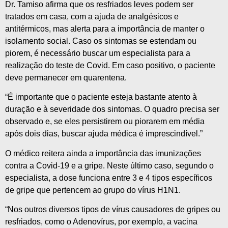
Dr. Tamiso afirma que os resfriados leves podem ser
tratados em casa, com a ajuda de analgésicos e
antitérmicos, mas alerta para a importância de manter o
isolamento social. Caso os sintomas se estendam ou
piorem, é necessário buscar um especialista para a
realização do teste de Covid. Em caso positivo, o paciente
deve permanecer em quarentena.
“É importante que o paciente esteja bastante atento à
duração e à severidade dos sintomas. O quadro precisa ser
observado e, se eles persistirem ou piorarem em média
após dois dias, buscar ajuda médica é imprescindível.”
O médico reitera ainda a importância das imunizações
contra a Covid-19 e a gripe. Neste último caso, segundo o
especialista, a dose funciona entre 3 e 4 tipos específicos
de gripe que pertencem ao grupo do vírus H1N1.
“Nos outros diversos tipos de vírus causadores de gripes ou
resfriados, como o Adenovírus, por exemplo, a vacina