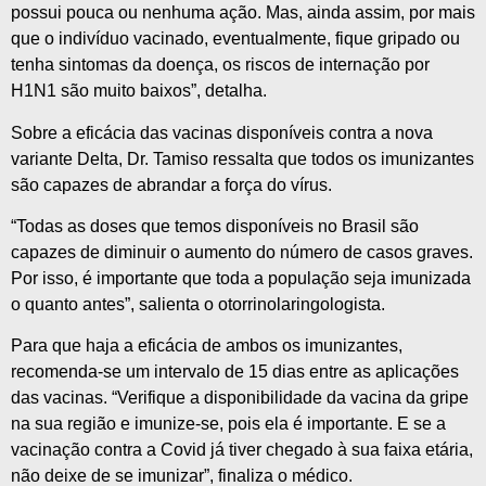
possui pouca ou nenhuma ação. Mas, ainda assim, por mais
que o indivíduo vacinado, eventualmente, fique gripado ou
tenha sintomas da doença, os riscos de internação por
H1N1 são muito baixos”, detalha.
Sobre a eficácia das vacinas disponíveis contra a nova
variante Delta, Dr. Tamiso ressalta que todos os imunizantes
são capazes de abrandar a força do vírus.
“Todas as doses que temos disponíveis no Brasil são
capazes de diminuir o aumento do número de casos graves.
Por isso, é importante que toda a população seja imunizada
o quanto antes”, salienta o otorrinolaringologista.
Para que haja a eficácia de ambos os imunizantes,
recomenda-se um intervalo de 15 dias entre as aplicações
das vacinas. “Verifique a disponibilidade da vacina da gripe
na sua região e imunize-se, pois ela é importante. E se a
vacinação contra a Covid já tiver chegado à sua faixa etária,
não deixe de se imunizar”, finaliza o médico.