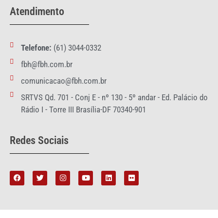
Atendimento
Telefone:
(61) 3044-0332
fbh@fbh.com.br
comunicacao@fbh.com.br
SRTVS Qd. 701 - Conj E - nº 130 - 5º andar - Ed. Palácio do
Rádio I - Torre III Brasília-DF 70340-901
Redes Sociais