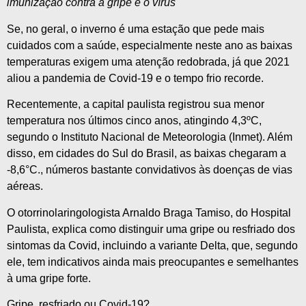
imunização contra a gripe e o vírus
Se, no geral, o inverno é uma estação que pede mais
cuidados com a saúde, especialmente neste ano as baixas
temperaturas exigem uma atenção redobrada, já que 2021
aliou a pandemia de Covid-19 e o tempo frio recorde.
Recentemente, a capital paulista registrou sua menor
temperatura nos últimos cinco anos, atingindo 4,3ºC,
segundo o Instituto Nacional de Meteorologia (Inmet). Além
disso, em cidades do Sul do Brasil, as baixas chegaram a
-8,6°C., números bastante convidativos às doenças de vias
aéreas.
O otorrinolaringologista Arnaldo Braga Tamiso, do Hospital
Paulista, explica como distinguir uma gripe ou resfriado dos
sintomas da Covid, incluindo a variante Delta, que, segundo
ele, tem indicativos ainda mais preocupantes e semelhantes
à uma gripe forte.
Gripe, resfriado ou Covid-19?