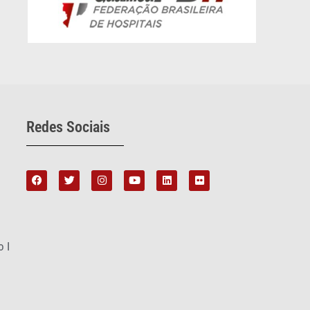
Redes Sociais
o I