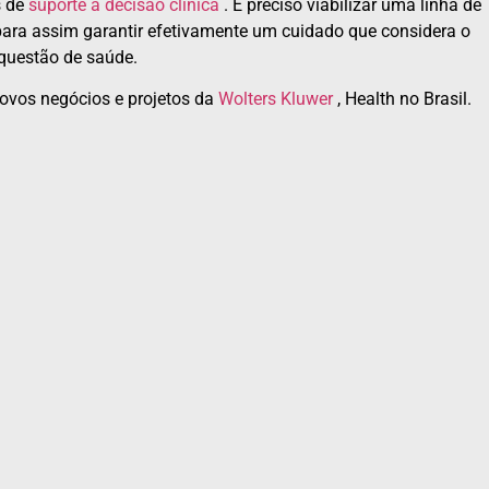
s de
suporte à decisão clínica
. É preciso viabilizar uma linha de
para assim garantir efetivamente um cuidado que considera o
questão de saúde.
novos negócios e projetos da
Wolters Kluwer
, Health no Brasil.