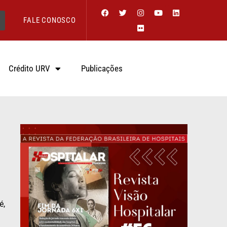
FALE CONOSCO
Crédito URV
Publicações
é,