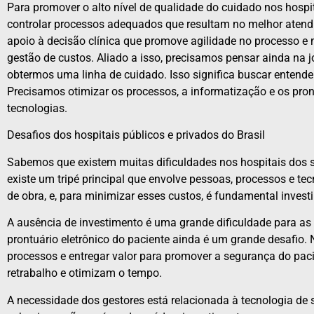
Para promover o alto nível de qualidade do cuidado nos hospi
controlar processos adequados que resultam no melhor atendime
apoio à decisão clínica que promove agilidade no processo e
gestão de custos. Aliado a isso, precisamos pensar ainda na 
obtermos uma linha de cuidado. Isso significa buscar entende
Precisamos otimizar os processos, a informatização e os pront
tecnologias.
Desafios dos hospitais públicos e privados do Brasil
Sabemos que existem muitas dificuldades nos hospitais dos s
existe um tripé principal que envolve pessoas, processos e 
de obra, e, para minimizar esses custos, é fundamental invest
A ausência de investimento é uma grande dificuldade para as in
prontuário eletrônico do paciente ainda é um grande desafio. 
processos e entregar valor para promover a segurança do pac
retrabalho e otimizam o tempo.
A necessidade dos gestores está relacionada à tecnologia de