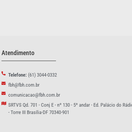
Atendimento
Telefone:
(61) 3044-0332
fbh@fbh.com.br
comunicacao@fbh.com.br
SRTVS Qd. 701 - Conj E - nº 130 - 5º andar - Ed. Palácio do Rádi
- Torre III Brasília-DF 70340-901