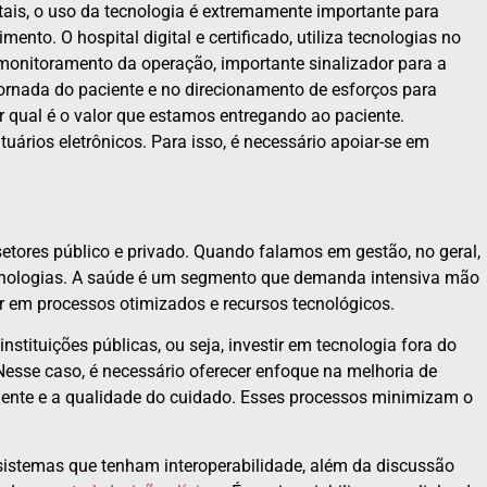
tais, o uso da tecnologia é extremamente importante para
nto. O hospital digital e certificado, utiliza tecnologias no
 monitoramento da operação, importante sinalizador para a
jornada do paciente e no direcionamento de esforços para
r qual é o valor que estamos entregando ao paciente.
uários eletrônicos. Para isso, é necessário apoiar-se em
etores público e privado. Quando falamos em gestão, no geral,
tecnologias. A saúde é um segmento que demanda intensiva mão
ir em processos otimizados e recursos tecnológicos.
stituições públicas, ou seja, investir em tecnologia fora do
Nesse caso, é necessário oferecer enfoque na melhoria de
iente e a qualidade do cuidado. Esses processos minimizam o
 sistemas que tenham interoperabilidade, além da discussão