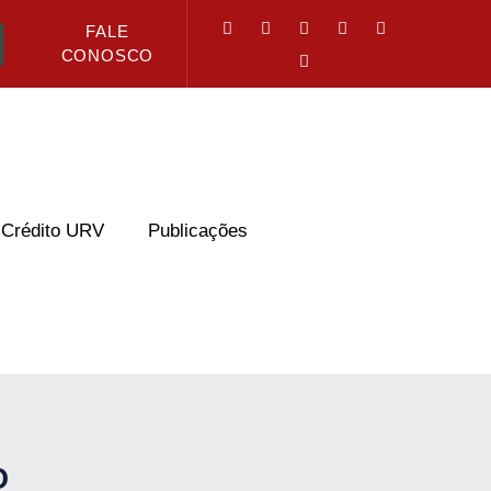
FALE
CONOSCO
Crédito URV
Publicações
O