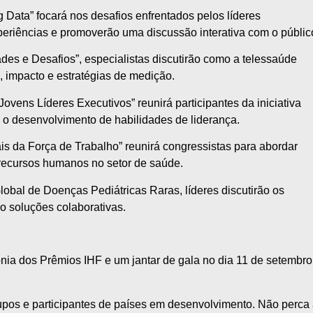
Data” focará nos desafios enfrentados pelos líderes
xperiências e promoverão uma discussão interativa com o públic
es e Desafios”, especialistas discutirão como a telessaúde
 impacto e estratégias de medição.
ovens Líderes Executivos” reunirá participantes da iniciativa
 o desenvolvimento de habilidades de liderança.
s da Força de Trabalho” reunirá congressistas para abordar
 recursos humanos no setor de saúde.
bal de Doenças Pediátricas Raras, líderes discutirão os
o soluções colaborativas.
nia dos Prêmios IHF e um jantar de gala no dia 11 de setembro
upos e participantes de países em desenvolvimento. Não perca