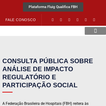
Plataforma Fluig Qualifica FBH
FALE CONOSCO
Revista Visão Hospitalar
Crédito URV
CONSULTA PÚBLICA SOBRE
ANÁLISE DE IMPACTO
REGULATÓRIO E
PARTICIPAÇÃO SOCIAL
A Federação Brasileira de Hospitais (FBH) reitera às