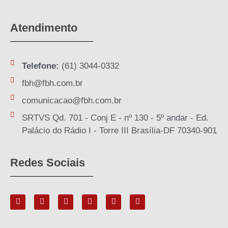
Atendimento
Telefone:
(61) 3044-0332
fbh@fbh.com.br
comunicacao@fbh.com.br
SRTVS Qd. 701 - Conj E - nº 130 - 5º andar - Ed.
Palácio do Rádio I - Torre III Brasília-DF 70340-901
Redes Sociais