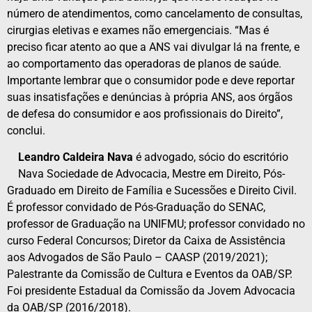
número de atendimentos, como cancelamento de consultas,
cirurgias eletivas e exames não emergenciais. “Mas é
preciso ficar atento ao que a ANS vai divulgar lá na frente, e
ao comportamento das operadoras de planos de saúde.
Importante lembrar que o consumidor pode e deve reportar
suas insatisfações e denúncias à própria ANS, aos órgãos
de defesa do consumidor e aos profissionais do Direito”,
conclui.
Leandro Caldeira Nava
é advogado, sócio do escritório
Nava Sociedade de Advocacia, Mestre em Direito, Pós-
Graduado em Direito de Família e Sucessões e Direito Civil.
É professor convidado de Pós-Graduação do SENAC,
professor de Graduação na UNIFMU; professor convidado no
curso Federal Concursos; Diretor da Caixa de Assistência
aos Advogados de São Paulo – CAASP (2019/2021);
Palestrante da Comissão de Cultura e Eventos da OAB/SP.
Foi presidente Estadual da Comissão da Jovem Advocacia
da OAB/SP (2016/2018).