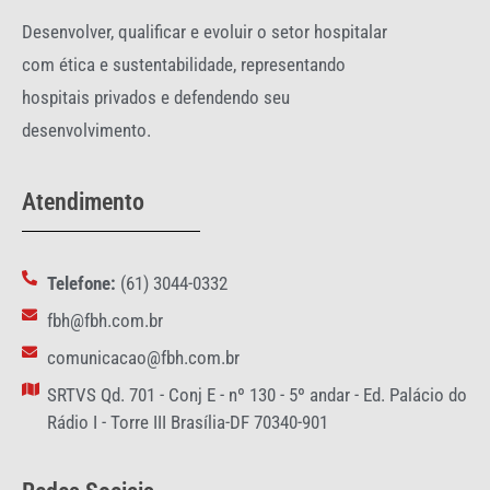
Desenvolver, qualificar e evoluir o setor hospitalar
com ética e sustentabilidade, representando
hospitais privados e defendendo seu
desenvolvimento.
Atendimento
Telefone:
(61) 3044-0332
fbh@fbh.com.br
comunicacao@fbh.com.br
SRTVS Qd. 701 - Conj E - nº 130 - 5º andar - Ed. Palácio do
Rádio I - Torre III Brasília-DF 70340-901