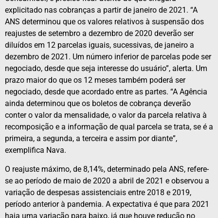
explicitado nas cobranças a partir de janeiro de 2021. “A
ANS determinou que os valores relativos à suspensão dos
reajustes de setembro a dezembro de 2020 deverão ser
diluídos em 12 parcelas iguais, sucessivas, de janeiro a
dezembro de 2021. Um número inferior de parcelas pode ser
negociado, desde que seja interesse do usuário”, alerta. Um
prazo maior do que os 12 meses também poderá ser
negociado, desde que acordado entre as partes. “A Agência
ainda determinou que os boletos de cobrança deverão
conter o valor da mensalidade, o valor da parcela relativa à
recomposição e a informação de qual parcela se trata, se é a
primeira, a segunda, a terceira e assim por diante”,
exemplifica Nava.
O reajuste máximo, de 8,14%, determinado pela ANS, refere-
se ao período de maio de 2020 a abril de 2021 e observou a
variação de despesas assistenciais entre 2018 e 2019,
período anterior à pandemia. A expectativa é que para 2021
haja uma variação para baixo, já que houve redução no