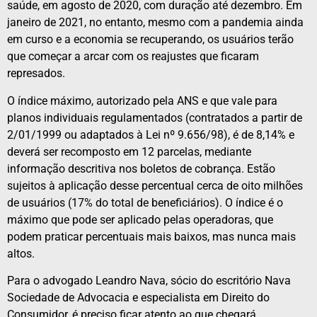
saúde, em agosto de 2020, com duração até dezembro. Em
janeiro de 2021, no entanto, mesmo com a pandemia ainda
em curso e a economia se recuperando, os usuários terão
que começar a arcar com os reajustes que ficaram
represados.
O índice máximo, autorizado pela ANS e que vale para
planos individuais regulamentados (contratados a partir de
2/01/1999 ou adaptados à Lei nº 9.656/98), é de 8,14% e
deverá ser recomposto em 12 parcelas, mediante
informação descritiva nos boletos de cobrança. Estão
sujeitos à aplicação desse percentual cerca de oito milhões
de usuários (17% do total de beneficiários). O índice é o
máximo que pode ser aplicado pelas operadoras, que
podem praticar percentuais mais baixos, mas nunca mais
altos.
Para o advogado Leandro Nava, sócio do escritório Nava
Sociedade de Advocacia e especialista em Direito do
Consumidor, é preciso ficar atento ao que chegará