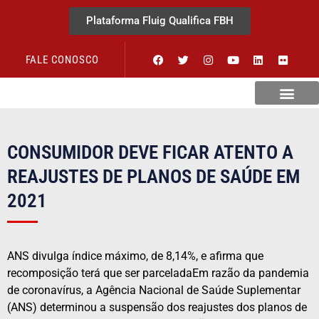
Plataforma Fluig Qualifica FBH
FALE CONOSCO
Revista Visão Hospitalar
CONSUMIDOR DEVE FICAR ATENTO A
REAJUSTES DE PLANOS DE SAÚDE EM
2021
ANS divulga índice máximo, de 8,14%, e afirma que
recomposição terá que ser parceladaEm razão da pandemia
de coronavírus, a Agência Nacional de Saúde Suplementar
(ANS) determinou a suspensão dos reajustes dos planos de