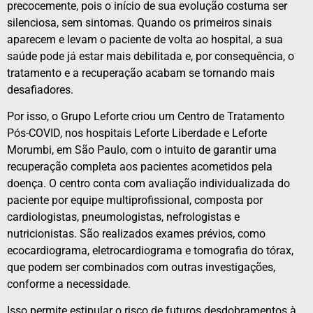
precocemente, pois o início de sua evolução costuma ser
silenciosa, sem sintomas. Quando os primeiros sinais
aparecem e levam o paciente de volta ao hospital, a sua
saúde pode já estar mais debilitada e, por consequência, o
tratamento e a recuperação acabam se tornando mais
desafiadores.
Por isso, o Grupo Leforte criou um Centro de Tratamento
Pós-COVID, nos hospitais Leforte Liberdade e Leforte
Morumbi, em São Paulo, com o intuito de garantir uma
recuperação completa aos pacientes acometidos pela
doença. O centro conta com avaliação individualizada do
paciente por equipe multiprofissional, composta por
cardiologistas, pneumologistas, nefrologistas e
nutricionistas. São realizados exames prévios, como
ecocardiograma, eletrocardiograma e tomografia do tórax,
que podem ser combinados com outras investigações,
conforme a necessidade.
Isso permite estipular o risco de futuros desdobramentos à