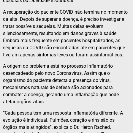
hospitais da Liberdade e Morumbi
A recuperação do paciente COVID não termina no momento
da alta. Depois de superar a doença, é preciso investigar e
tratar possíveis sequelas. Muitas delas evoluem
silenciosamente, resultando em danos graves à saúde.
Embora mais frequente em pacientes hospitalizados, as
sequelas da COVID são encontradas até em pacientes que
tiveram apenas sintomas leves ou foram assintomáticos.
A origem do problema está no processo inflamatório
desencadeado pelo novo Coronavírus. Assim que o
organismo do paciente detecta a presença do vírus,
mecanismos naturais de defesa são acionados para
combater a doença, gerando uma inflamação que pode
afetar órgãos vitais.
“Cada pessoa tem uma resposta inflamatória diferente. A
evolução é individual. Pulmões, coração e rins são os
órgãos mais atingidos”, explica o Dr. Heron Rached,