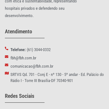
com ética e sustentabilidade, representando
hospitais privados e defendendo seu
desenvolvimento.
Atendimento
Telefone:
(61) 3044-0332
fbh@fbh.com.br
comunicacao@fbh.com.br
SRTVS Qd. 701 - Conj E - nº 130 - 5º andar - Ed. Palácio do
Rádio I - Torre III Brasília-DF 70340-901
Redes Sociais