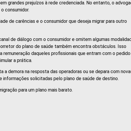
 sem grandes prejuízos à rede credenciada. No entanto, o advog
a o consumidor.
idade de carências e o consumidor que deseja migrar para outro
 canal de diálogo com o consumidor e omitem algumas modalida
corretor do plano de saúde também encontra obstáculos. Isso
 a remuneração daqueles profissionais que entram com o pedido
mular a prática.
nta a demora na resposta das operadoras ou se depara com nova
e informações solicitadas pelo plano de saúde de destino.
 migração para um plano mais barato.