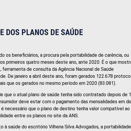
E DOS PLANOS DE SAÚDE
os beneficiários, a procura pela portabilidade de carência, ou
os primeiros quatro meses deste ano, ante 2020. É o que mostr
S, ferramenta de consulta da Agência Nacional de Saúde
e. De janeiro a abril deste ano, foram gerados 122.678 protoco
 mais que os gerados no mesmo período em 2020 (83.081).
e que o atual plano de saúde tenha sido contratado depois de 
consumidor deve estar com o pagamento das mensalidades em di
é necessário que o plano de destino tenha valor compatível ao
bilidade entre os planos no site da ANS.
 à saúde do escritório Vilhena Silva Advogados, a portabilidade