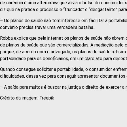
de carência é uma alternativa que alivia o bolso do consumidor
diz que na prática o processo é “truncado” e “desgastante” par
– Os planos de saúde não têm interesse em facilitar a portabil
convênio precisa travar uma verdadeira batalha.
Robba explica que pela internet os planos de saúde não abrem
de planos de saúde que são comercializadas. A mediação pelo 
porque, de acordo com o advogado, os planos de saúde retiram
portabilidade para os beneficiários, em um claro ato para desesti
Quando consegue solicitar a portabilidade, o consumidor enfre
dificuldades, dessa vez para conseguir apresentar documentos 
– A saída para muitos é buscar na justiça o direito de exercer a
Crédito da imagem: Freepik