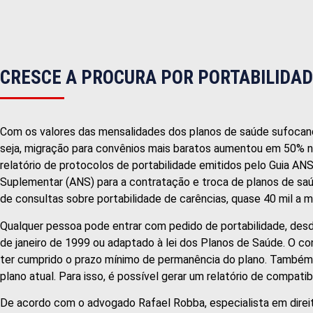
CRESCE A PROCURA POR PORTABILIDAD
Com os valores das mensalidades dos planos de saúde sufocando 
seja, migração para convênios mais baratos aumentou em 50% n
relatório de protocolos de portabilidade emitidos pelo Guia AN
Suplementar (ANS) para a contratação e troca de planos de saúd
de consultas sobre portabilidade de carências, quase 40 mil a
Qualquer pessoa pode entrar com pedido de portabilidade, desd
de janeiro de 1999 ou adaptado à lei dos Planos de Saúde. O 
ter cumprido o prazo mínimo de permanência do plano. Também 
plano atual. Para isso, é possível gerar um relatório de compati
De acordo com o advogado Rafael Robba, especialista em direito