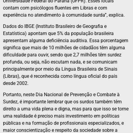
Universidade Federal do Paraná (UFPR). Esses locais
contam com psicólogos fluentes em Libras e com
experiência no atendimento à comunidade surda”, explica.
Dados do IBGE (Instituto Brasileiro de Geografia e
Estatística) apontam que 5% da população brasileira
apresentam alguma deficiência auditiva. Essa porcentagem
significa que mais de 10 milhões de cidadãos têm alguma
dificuldade para ouvir, sendo que 2,7 milhões têm surdez
profunda, ou seja, não escutam nada, e se comunicam
principalmente por meio da Língua Brasileira de Sinais
(Libras), que é reconhecida como língua oficial do país
desde 2002.
Portanto, neste Dia Nacional de Prevenção e Combate à
Surdez, é importante lembrar que os surdos também têm
direito a uma vida plena e digna, mas para que isso se torne
uma realidade é preciso mais investimento em políticas
públicas e na formação de profissionais especializados, e
maior conscientização e respeito da sociedade sobre a