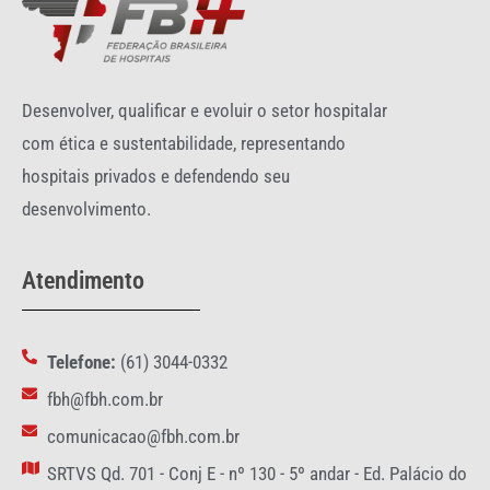
Desenvolver, qualificar e evoluir o setor hospitalar
com ética e sustentabilidade, representando
hospitais privados e defendendo seu
desenvolvimento.
Atendimento
Telefone:
(61) 3044-0332
fbh@fbh.com.br
comunicacao@fbh.com.br
SRTVS Qd. 701 - Conj E - nº 130 - 5º andar - Ed. Palácio do