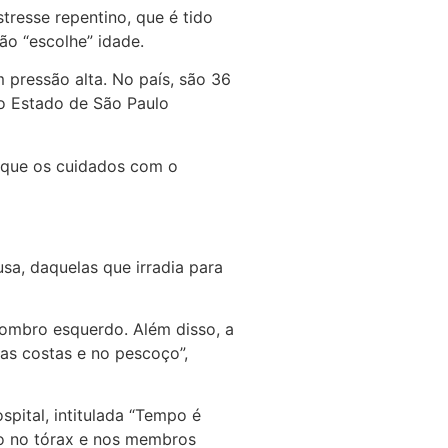
tresse repentino, que é tido
o “escolhe” idade.
pressão alta. No país, são 36
do Estado de São Paulo
é que os cuidados com o
usa, daquelas que irradia para
u ombro esquerdo. Além disso, a
nas costas e no pescoço”,
ital, intitulada “Tempo é
to no tórax e nos membros