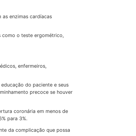
m as enzimas cardíacas
s como o teste ergométrico,
édicos, enfermeiros,
a educação do paciente e seus
caminhamento precoce se houver
ertura coronária em menos de
 6% para 3%.
ente da complicação que possa