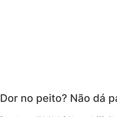
Dor no peito? Não dá p