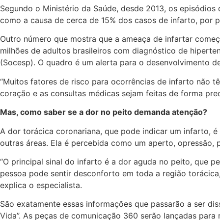
Segundo o Ministério da Saúde, desde 2013, os episódios d
como a causa de cerca de 15% dos casos de infarto, por p
Outro número que mostra que a ameaça de infartar começa
milhões de adultos brasileiros com diagnóstico de hipert
(Socesp). O quadro é um alerta para o desenvolvimento d
“Muitos fatores de risco para ocorrências de infarto não 
coração e as consultas médicas sejam feitas de forma preco
Mas, como saber se a dor no peito demanda atenção?
A dor torácica coronariana, que pode indicar um infarto, é 
outras áreas. Ela é percebida como um aperto, opressão,
“O principal sinal do infarto é a dor aguda no peito, que 
pessoa pode sentir desconforto em toda a região torácica, 
explica o especialista.
São exatamente essas informações que passarão a ser dis
Vida”. As peças de comunicação 360 serão lançadas para r