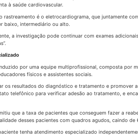
nta à saúde cardiovascular.
 o rastreamento é o eletrocardiograma, que juntamente co
 baixo, intermediário ou alto.
ente, a investigação pode continuar com exames adicionai
s”.
ializado
nduzido por uma equipe multiprofissional, composta por m
educadores físicos e assistentes sociais.
ar os resultados do diagnóstico e tratamento e promover 
ato telefônico para verificar adesão ao tratamento, e en
itiu que a taxa de pacientes que conseguem fazer a reab
talidade desses pacientes com quadros agudos, caindo de
paciente tenha atendimento especializado independentem