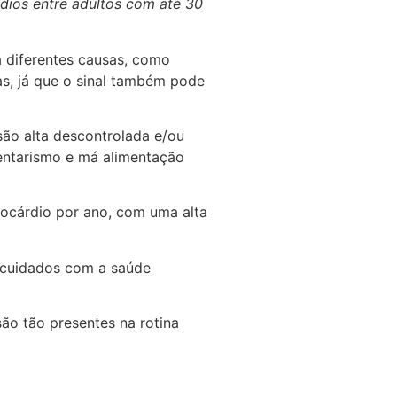
ódios entre adultos com até 30
 diferentes causas, como
cas, já que o sinal também pode
ão alta descontrolada e/ou
dentarismo e má alimentação
miocárdio por ano, com uma alta
s cuidados com a saúde
são tão presentes na rotina