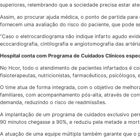
superiores, relembrando que a sociedade precisa estar ate
Assim, ao procurar ajuda médica, o ponto de partida para
fornecem uma avaliação do risco do paciente, que pode ser
“Caso o eletrocardiograma não indique infarto agudo evid
ecocardiografia, cintilografia e angiotomografia das artéria
Hospital conta com Programa de Cuidados Clínicos espec
No Hcor, todo o atendimento de pacientes infartados é co
fisioterapeutas, nutricionistas, farmacêuticos, psicólogos, 
O time atua de forma integrada, com o objetivo de melhor
familiares, com acompanhamento pós-alta, através de cont
demanda, reduzindo o risco de readmissões.
A implantação de um programa de cuidados exclusivo perm
90 minutos chegasse a 90%, e reduziu pela metade a mor
A atuação de uma equipe múltipla também garante que o 