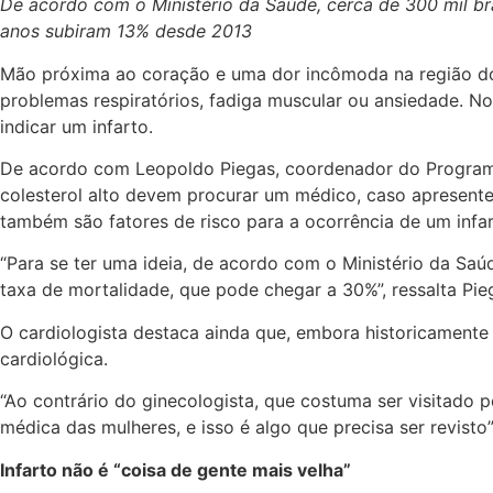
De acordo com o Ministério da Saúde, cerca de 300 mil br
anos subiram 13% desde 2013
Mão próxima ao coração e uma dor incômoda na região do 
problemas respiratórios, fadiga muscular ou ansiedade. No 
indicar um infarto.
De acordo com Leopoldo Piegas, coordenador do Programa
colesterol alto devem procurar um médico, caso apresente
também são fatores de risco para a ocorrência de um infa
“Para se ter uma ideia, de acordo com o Ministério da Saú
taxa de mortalidade, que pode chegar a 30%”, ressalta Pie
O cardiologista destaca ainda que, embora historicamente
cardiológica.
“Ao contrário do ginecologista, que costuma ser visitado 
médica das mulheres, e isso é algo que precisa ser revisto”
Infarto não é “coisa de gente mais velha”