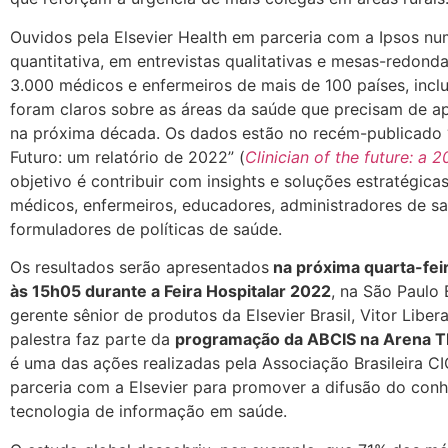
Ouvidos pela Elsevier Health em parceria com a Ipsos n
quantitativa, em entrevistas qualitativas e mesas-redonda
3.000 médicos e enfermeiros de mais de 100 países, inclui
foram claros sobre as áreas da saúde que precisam de a
na próxima década. Os dados estão no recém-publicado 
Futuro: um relatório de 2022” (
Clinician of the future: a 
objetivo é contribuir com insights e soluções estratégica
médicos, enfermeiros, educadores, administradores de s
formuladores de políticas de saúde.
Os resultados serão apresentados
na próxima quarta-feir
às 15h05 durante a Feira Hospitalar 2022
, na São Paulo 
gerente sênior de produtos da Elsevier Brasil, Vitor Libera
palestra faz parte da
programação da ABCIS na
Arena T
é uma das ações realizadas pela Associação Brasileira 
parceria com a Elsevier para promover a difusão do co
tecnologia de informação em saúde.