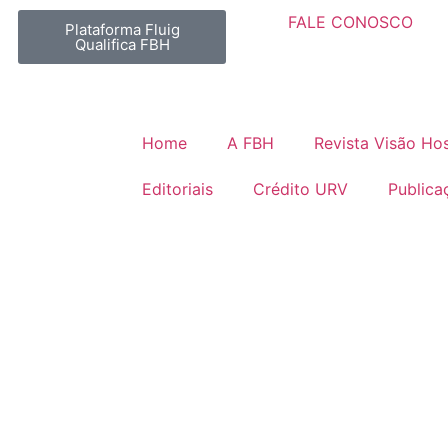
FALE CONOSCO
Plataforma Fluig
Qualifica FBH
Home
A FBH
Revista Visão Hos
Editoriais
Crédito URV
Publica