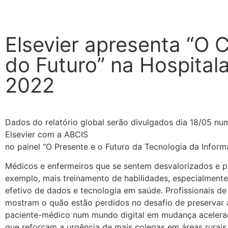
Elsevier apresenta “O C
do Futuro” na Hospitala
2022
Dados do relatório global serão divulgados dia 18/05 nu
Elsevier com a ABCIS
no painel “O Presente e o Futuro da Tecnologia da Inform
Médicos e enfermeiros que se sentem desvalorizados e 
exemplo, mais treinamento de habilidades, especialment
efetivo de dados e tecnologia em saúde. Profissionais d
mostram o quão estão perdidos no desafio de preservar 
paciente-médico num mundo digital em mudança acelera
que reforçam a urgência de mais colegas em áreas rurais