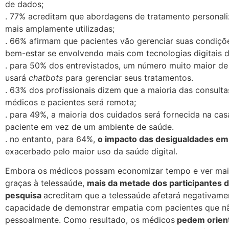
de dados;
. 77% acreditam que abordagens de tratamento personal
mais amplamente utilizadas;
. 66% afirmam que pacientes vão gerenciar suas condiçõe
bem-estar se envolvendo mais com tecnologias digitais 
. para 50% dos entrevistados, um número muito maior de
usará
chatbots
para gerenciar seus tratamentos.
. 63% dos profissionais dizem que a maioria das consulta
médicos e pacientes será remota;
. para 49%, a maioria dos cuidados será fornecida na ca
paciente em vez de um ambiente de saúde.
. no entanto, para 64%,
o impacto das desigualdades e
exacerbado
pelo maior uso da saúde digital.
Embora os médicos possam economizar tempo e ver mai
graças à telessaúde,
mais da metade dos participantes 
pesquisa
acreditam que a telessaúde afetará negativame
capacidade de demonstrar empatia com pacientes que n
pessoalmente. Como resultado, os médicos
pedem orien