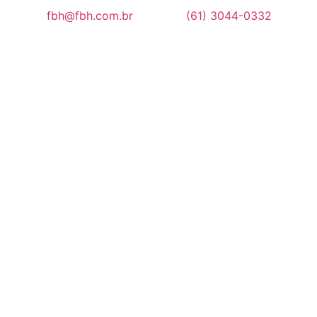
fbh@fbh.com.br
(61) 3044-0332