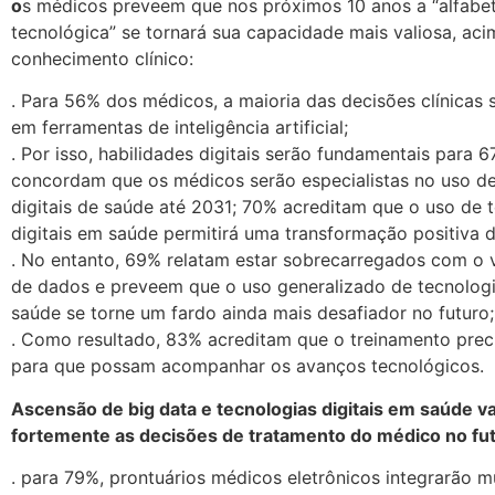
o
s médicos preveem que nos próximos 10 anos a “alfabe
tecnológica” se tornará sua capacidade mais valiosa, ac
conhecimento clínico:
. Para 56% dos médicos, a maioria das decisões clínicas
em ferramentas de inteligência artificial;
. Por isso, habilidades digitais serão fundamentais para 
concordam que os médicos serão especialistas no uso de
digitais de saúde até 2031; 70% acreditam que o uso de 
digitais em saúde permitirá uma transformação positiva 
. No entanto, 69% relatam estar sobrecarregados com o 
de dados e preveem que o uso generalizado de tecnologi
saúde se torne um fardo ainda mais desafiador no futuro;
. Como resultado, 83% acreditam que o treinamento preci
para que possam acompanhar os avanços tecnológicos.
Ascensão de big data e tecnologias digitais em saúde va
fortemente as decisões de tratamento do médico no fut
. para 79%, prontuários médicos eletrônicos integrarão mú