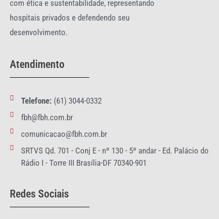
com ética e sustentabilidade, representando
hospitais privados e defendendo seu
desenvolvimento.
Atendimento
Telefone:
(61) 3044-0332
fbh@fbh.com.br
comunicacao@fbh.com.br
SRTVS Qd. 701 - Conj E - nº 130 - 5º andar - Ed. Palácio do
Rádio I - Torre III Brasília-DF 70340-901
Redes Sociais