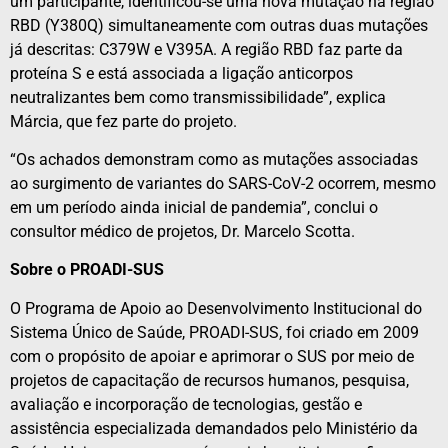
um participante, identificou-se uma nova mutação na região
RBD (Y380Q) simultaneamente com outras duas mutações
já descritas: C379W e V395A. A região RBD faz parte da
proteína S e está associada a ligação anticorpos
neutralizantes bem como transmissibilidade”, explica
Márcia, que fez parte do projeto.
“Os achados demonstram como as mutações associadas
ao surgimento de variantes do SARS-CoV-2 ocorrem, mesmo
em um período ainda inicial de pandemia”, conclui o
consultor médico de projetos, Dr. Marcelo Scotta.
Sobre o PROADI-SUS
O Programa de Apoio ao Desenvolvimento Institucional do
Sistema Único de Saúde, PROADI-SUS, foi criado em 2009
com o propósito de apoiar e aprimorar o SUS por meio de
projetos de capacitação de recursos humanos, pesquisa,
avaliação e incorporação de tecnologias, gestão e
assistência especializada demandados pelo Ministério da