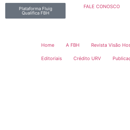
FALE CONOSCO
Plataforma Fluig
Qualifica FBH
Home
A FBH
Revista Visão Hos
Editoriais
Crédito URV
Publica