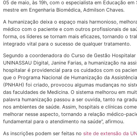
05 de maio, às 19h, com o especialista em Educação em
mestre em Engenharia Biomédica, Admilson Chaves.
A humanização deixa o espaço mais harmonioso, melhora
médico com o paciente e com outros profissionais de sa
forma, os líderes se tornam mais eficazes, tornando o tr
integrado vital para o sucesso de qualquer tratamento.
Segundo a coordenadora do Curso de Gestão Hospitalar
UNINASSAU Digital, Janine Farias, a humanização na assi
hospitalar é providencial para os cuidados com os pacie
que o Programa Nacional de Humanização da Assistência
(PNHAH) foi criado, provocou algumas mudanças no sist
das faculdades de Medicina. O sistema melhorou em muit
palavra humanização passou a ser ouvida, tanto na grad
nos ambientes de saúde. Assim, hospitais e clínicas com
melhorar nesse aspecto, tornando a relação médico-paci
fundamental para o atendimento na saúde”, afirmou.
As inscrições podem ser feitas no
site de extensão da 