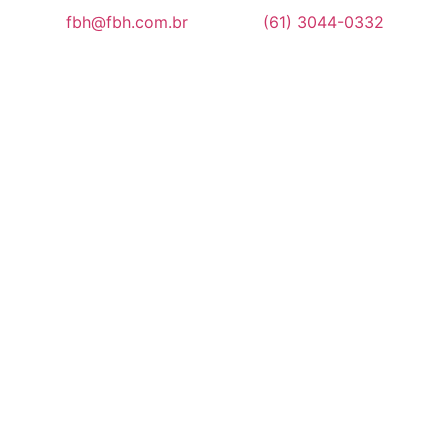
fbh@fbh.com.br
(61) 3044-0332