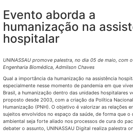
Evento aborda a
humanização na assist
hospitalar
UNINASSAU promove palestra, no dia 05 de maio, com o
Engenharia Biomédica, Admilson Chaves
Qual a importância da humanização na assistência hospita
especialmente nesse momento de pandemia em que viv
Brasil, a humanização dentro das unidades hospitalares 
proposto desde 2003, com a criação da Política Naciona
Humanização (PNH). O objetivo é valorizar as relações e
sujeitos envolvidos no espaço da saúde, de forma que o 
ambiental seja forte aliado nos processos de cura do pac
debater o assunto, UNINASSAU Digital realiza palestra on-