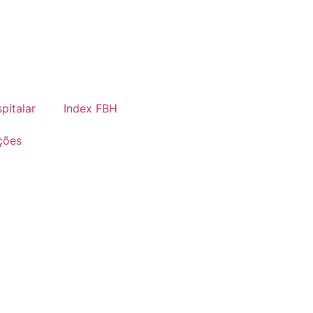
pitalar
Index FBH
ções