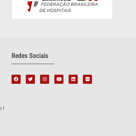
Redes Sociais
o I