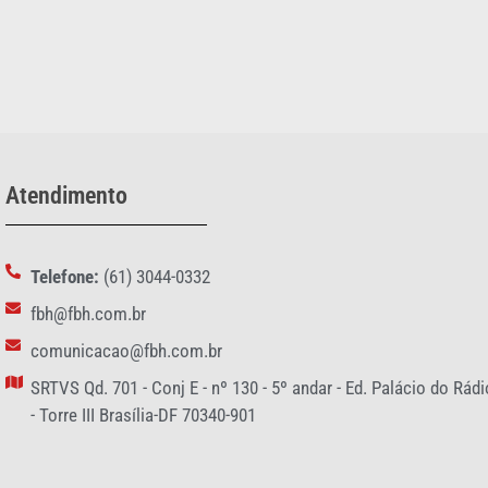
Atendimento
Telefone:
(61) 3044-0332
fbh@fbh.com.br
comunicacao@fbh.com.br
SRTVS Qd. 701 - Conj E - nº 130 - 5º andar - Ed. Palácio do Rádi
- Torre III Brasília-DF 70340-901