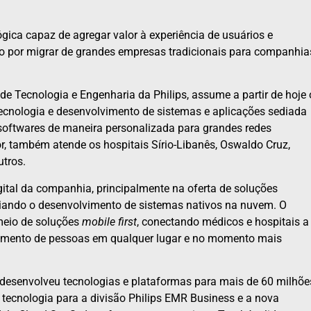
ica capaz de agregar valor à experiência de usuários e
 por migrar de grandes empresas tradicionais para companhia
 de Tecnologia e Engenharia da Philips, assume a partir de hoje 
tecnologia e desenvolvimento de sistemas e aplicações sediada
oftwares de maneira personalizada para grandes redes
, também atende os hospitais Sírio-Libanês, Oswaldo Cruz,
tros.
gital da companhia, principalmente na oferta de soluções
uiando o desenvolvimento de sistemas nativos na nuvem. O
 meio de soluções
mobile first
, conectando médicos e hospitais a
lhimento de pessoas em qualquer lugar e no momento mais
 desenvolveu tecnologias e plataformas para mais de 60 milhõe
 tecnologia para a divisão Philips EMR Business e a nova