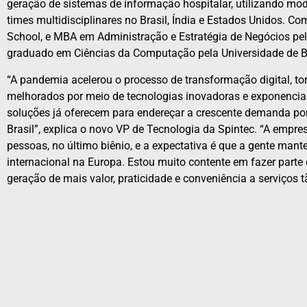
geração de sistemas de informação hospitalar, utilizando mo
times multidisciplinares no Brasil, Índia e Estados Unidos. C
School, e MBA em Administração e Estratégia de Negócios pel
graduado em Ciências da Computação pela Universidade de 
“A pandemia acelerou o processo de transformação digital, t
melhorados por meio de tecnologias inovadoras e exponenciais
soluções já oferecem para endereçar a crescente demanda po
Brasil”, explica o novo VP de Tecnologia da Spintec. “A emp
pessoas, no último biênio, e a expectativa é que a gente man
internacional na Europa. Estou muito contente em fazer part
geração de mais valor, praticidade e conveniência a serviços t