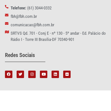
Telefone:
(61) 3044-0332
fbh@fbh.com.br
comunicacao@fbh.com.br
SRTVS Qd. 701 - Conj E - nº 130 - 5º andar - Ed. Palácio do
Rádio I - Torre III Brasília-DF 70340-901
Redes Sociais