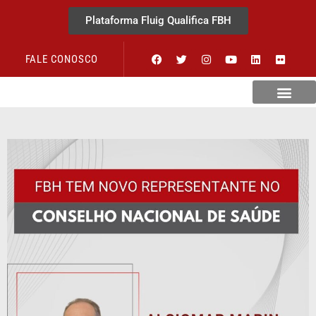
Plataforma Fluig Qualifica FBH
FALE CONOSCO
Revista Visão Hospitalar