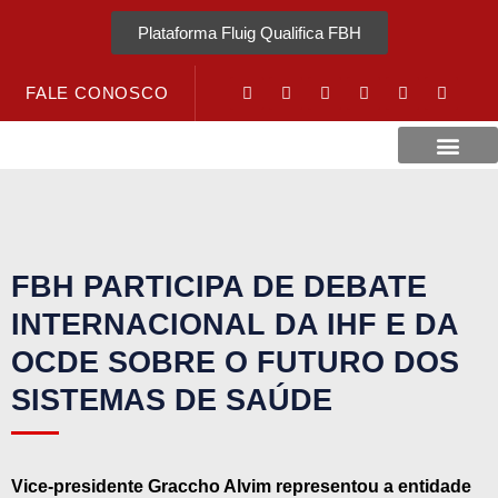
Plataforma Fluig Qualifica FBH
FALE CONOSCO
Revista Visão Hospitalar
Crédito URV
FBH PARTICIPA DE DEBATE
INTERNACIONAL DA IHF E DA
OCDE SOBRE O FUTURO DOS
SISTEMAS DE SAÚDE
Vice-presidente Graccho Alvim representou a entidade