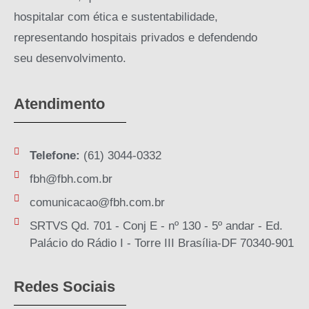
hospitalar com ética e sustentabilidade,
representando hospitais privados e defendendo
seu desenvolvimento.
Atendimento
Telefone:
(61) 3044-0332
fbh@fbh.com.br
comunicacao@fbh.com.br
SRTVS Qd. 701 - Conj E - nº 130 - 5º andar - Ed.
Palácio do Rádio I - Torre III Brasília-DF 70340-901
Redes Sociais