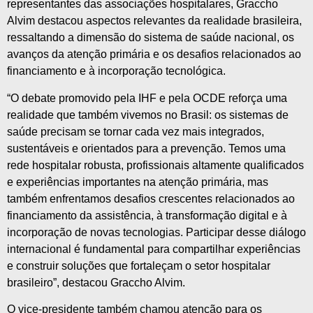
representantes das associações hospitalares, Graccho
Alvim destacou aspectos relevantes da realidade brasileira,
ressaltando a dimensão do sistema de saúde nacional, os
avanços da atenção primária e os desafios relacionados ao
financiamento e à incorporação tecnológica.
“O debate promovido pela IHF e pela OCDE reforça uma
realidade que também vivemos no Brasil: os sistemas de
saúde precisam se tornar cada vez mais integrados,
sustentáveis e orientados para a prevenção. Temos uma
rede hospitalar robusta, profissionais altamente qualificados
e experiências importantes na atenção primária, mas
também enfrentamos desafios crescentes relacionados ao
financiamento da assistência, à transformação digital e à
incorporação de novas tecnologias. Participar desse diálogo
internacional é fundamental para compartilhar experiências
e construir soluções que fortaleçam o setor hospitalar
brasileiro”, destacou Graccho Alvim.
O vice-presidente também chamou atenção para os