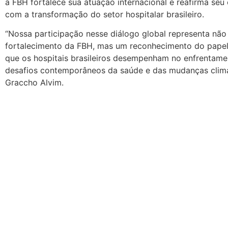
a FBH fortalece sua atuação internacional e reafirma se
com a transformação do setor hospitalar brasileiro.
“Nossa participação nesse diálogo global representa não
fortalecimento da FBH, mas um reconhecimento do papel
que os hospitais brasileiros desempenham no enfrentam
desafios contemporâneos da saúde e das mudanças climát
Graccho Alvim.