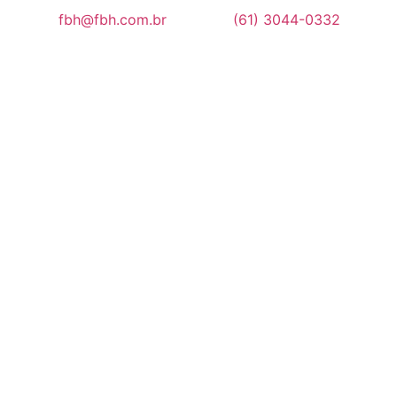
fbh@fbh.com.br
(61) 3044-0332