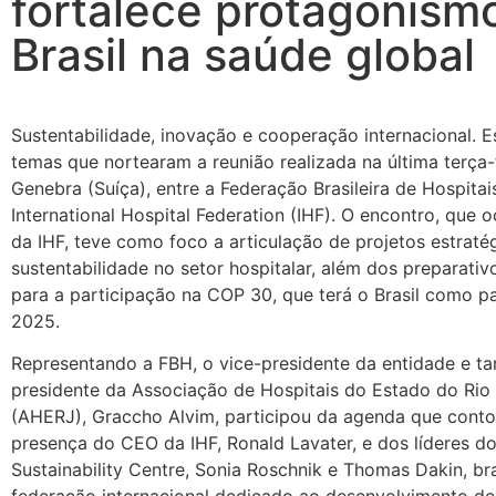
fortalece protagonism
Brasil na saúde global
Sustentabilidade, inovação e cooperação internacional. 
temas que nortearam a reunião realizada na última terça-f
Genebra (Suíça), entre a Federação Brasileira de Hospitai
International Hospital Federation (IHF). O encontro, que 
da IHF, teve como foco a articulação de projetos estraté
sustentabilidade no setor hospitalar, além dos preparativ
para a participação na COP 30, que terá o Brasil como p
2025.
Representando a FBH, o vice-presidente da entidade e t
presidente da Associação de Hospitais do Estado do Rio
(AHERJ), Graccho Alvim, participou da agenda que cont
presença do CEO da IHF, Ronald Lavater, e dos líderes d
Sustainability Centre, Sonia Roschnik e Thomas Dakin, b