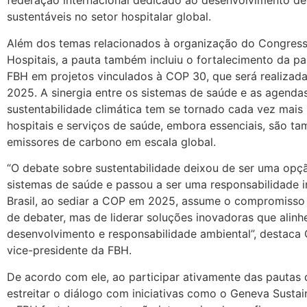
federação internacional dedicado ao desenvolvimento de
sustentáveis no setor hospitalar global.
Além dos temas relacionados à organização do Congress
Hospitais, a pauta também incluiu o fortalecimento da pa
FBH em projetos vinculados à COP 30, que será realizada
2025. A sinergia entre os sistemas de saúde e as agenda
sustentabilidade climática tem se tornado cada vez mais
hospitais e serviços de saúde, embora essenciais, são 
emissores de carbono em escala global.
“O debate sobre sustentabilidade deixou de ser uma opç
sistemas de saúde e passou a ser uma responsabilidade i
Brasil, ao sediar a COP em 2025, assume o compromisso
de debater, mas de liderar soluções inovadoras que alin
desenvolvimento e responsabilidade ambiental”, destaca 
vice-presidente da FBH.
De acordo com ele, ao participar ativamente das pautas 
estreitar o diálogo com iniciativas como o Geneva Sustain