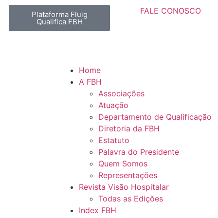
FALE CONOSCO
Plataforma Fluig
Qualifica FBH
Home
A FBH
Associações
Atuação
Departamento de Qualificação
Diretoria da FBH
Estatuto
Palavra do Presidente
Quem Somos
Representações
Revista Visão Hospitalar
Todas as Edições
Index FBH