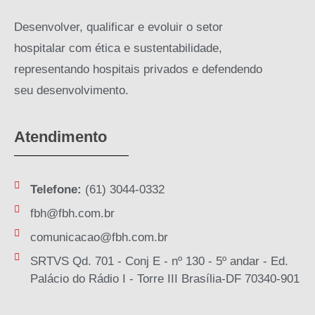
Desenvolver, qualificar e evoluir o setor
hospitalar com ética e sustentabilidade,
representando hospitais privados e defendendo
seu desenvolvimento.
Atendimento
Telefone:
(61) 3044-0332
fbh@fbh.com.br
comunicacao@fbh.com.br
SRTVS Qd. 701 - Conj E - nº 130 - 5º andar - Ed.
Palácio do Rádio I - Torre III Brasília-DF 70340-901