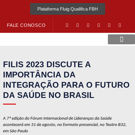
Plataforma Fluig Qualifica FBH
FALE CONOSCO
Revista Visão Hospitalar
Crédito URV
FILIS 2023 DISCUTE A
IMPORTÂNCIA DA
INTEGRAÇÃO PARA O FUTURO
DA SAÚDE NO BRASIL
A 7ª edição do Fórum Internacional de Lideranças da Saúde 
acontecerá em 31 de agosto, no formato presencial, no Teatro B32, 
em São Paulo