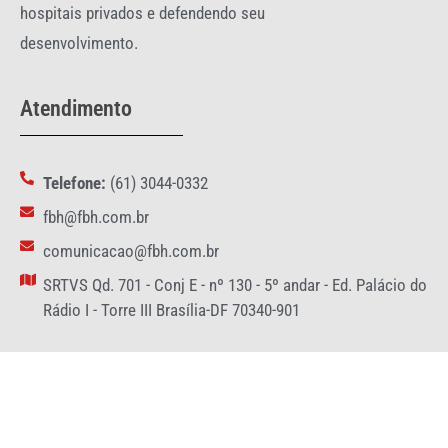
hospitais privados e defendendo seu
desenvolvimento.
Atendimento
Telefone:
(61) 3044-0332
fbh@fbh.com.br
comunicacao@fbh.com.br
SRTVS Qd. 701 - Conj E - nº 130 - 5º andar - Ed. Palácio do
Rádio I - Torre III Brasília-DF 70340-901
Redes Sociais