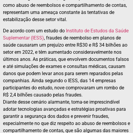
como abuso de reembolsos e compartilhamento de contas,
representam uma ameaça constante às tentativas de
estabilização desse setor vital.
De acordo com um estudo do
Instituto de Estudos da Saúde
Suplementar (IESS)
, fraudes de reembolso em planos de
saúde causaram um prejuízo entre R$30 e R$ 34 bilhões ao
setor em 2022, e têm aumentado consideravelmente nos
últimos anos. As práticas, que envolvem documentos falsos
e até simulações de exames e consultas médicas, causam
danos que podem levar anos para serem reparados pelas
companhias. Ainda segundo o IESS, das 14 empresas
participantes do estudo, nove comprovaram um rombo de
R$ 2,4 bilhões causado pelas fraudes.
Diante desse cenário alarmante, torna-se imprescindível
adotar tecnologias avançadas e estratégias proativas para
garantir a segurança dos dados e prevenir fraudes,
especialmente no que diz respeito ao abuso de reembolsos e
compartilhamento de contas, que são algumas das maiores