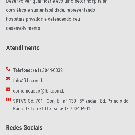
Desenvolver, qualificar e evoluir o setor hospitalar
com ética e sustentabilidade, representando
hospitais privados e defendendo seu
desenvolvimento.
Atendimento
Telefone:
(61) 3044-0332
fbh@fbh.com.br
comunicacao@fbh.com.br
SRTVS Qd. 701 - Conj E - nº 130 - 5º andar - Ed. Palácio do
Rádio I - Torre III Brasília-DF 70340-901
Redes Sociais