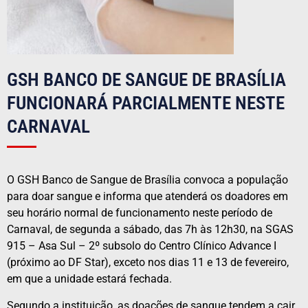
GSH BANCO DE SANGUE DE BRASÍLIA
FUNCIONARÁ PARCIALMENTE NESTE
CARNAVAL
O GSH Banco de Sangue de Brasília convoca a população
para doar sangue e informa que atenderá os doadores em
seu horário normal de funcionamento neste período de
Carnaval, de segunda a sábado, das 7h às 12h30, na SGAS
915 – Asa Sul – 2º subsolo do Centro Clínico Advance I
(próximo ao DF Star), exceto nos dias 11 e 13 de fevereiro,
em que a unidade estará fechada.
Segundo a instituição, as doações de sangue tendem a cair