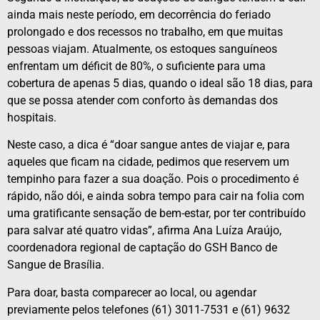
ainda mais neste período, em decorrência do feriado
prolongado e dos recessos no trabalho, em que muitas
pessoas viajam. Atualmente, os estoques sanguíneos
enfrentam um déficit de 80%, o suficiente para uma
cobertura de apenas 5 dias, quando o ideal são 18 dias, para
que se possa atender com conforto às demandas dos
hospitais.
Neste caso, a dica é “doar sangue antes de viajar e, para
aqueles que ficam na cidade, pedimos que reservem um
tempinho para fazer a sua doação. Pois o procedimento é
rápido, não dói, e ainda sobra tempo para cair na folia com
uma gratificante sensação de bem-estar, por ter contribuído
para salvar até quatro vidas”, afirma Ana Luíza Araújo,
coordenadora regional de captação do GSH Banco de
Sangue de Brasília.
Para doar, basta comparecer ao local, ou agendar
previamente pelos telefones (61) 3011-7531 e (61) 9632