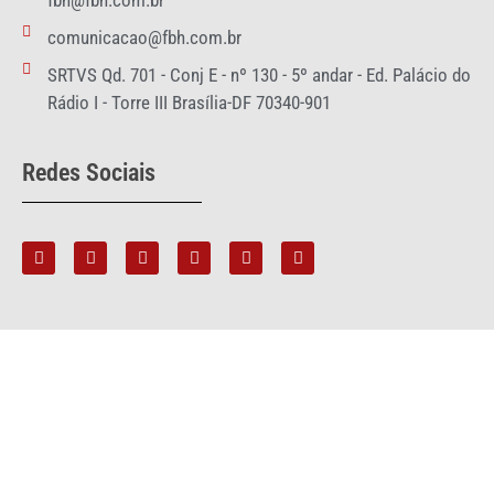
fbh@fbh.com.br
comunicacao@fbh.com.br
SRTVS Qd. 701 - Conj E - nº 130 - 5º andar - Ed. Palácio do
Rádio I - Torre III Brasília-DF 70340-901
Redes Sociais