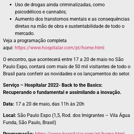
Uso de drogas ainda criminalizadas, como
psicodélicos e cannabis;
Aumento dos transtornos mentais e as consequências
diretas na mão de obra e sustentabilidade de todo o
mercado.
Veja a programação completa
aqui:
https://www.hospitalar.com/pt/home.html
O encontro, que acontecerá entre 17 a 20 de maio no São
Paulo Expo, contará com mais de 50 mil visitantes de todo o
Brasil para conferir as novidades e os lançamentos do setor.
Serviço – Hospitalar 2022- Back to the Basics:
Recuperando o fundamental e assimilando a inovação.
Data:
17 a 20 de maio, das 11h às 20h
Local:
São Paulo Expo (1,5, Rod. dos Imigrantes – Vila Água
Funda, São Paulo, Brasil)
Programação:
https://www.hospitalar.com/pt/home.html