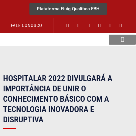
Plataforma Fluig Qualifica FBH
FALE CONOSCO
Revista Visão Hospitalar
HOSPITALAR 2022 DIVULGARÁ A
IMPORTÂNCIA DE UNIR O
CONHECIMENTO BÁSICO COM A
TECNOLOGIA INOVADORA E
DISRUPTIVA