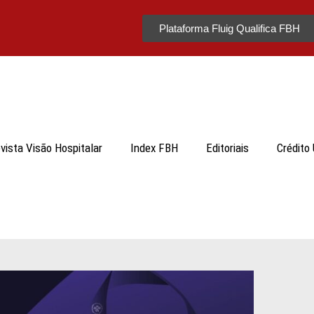
Plataforma Fluig Qualifica FBH
vista Visão Hospitalar
Index FBH
Editoriais
Crédito