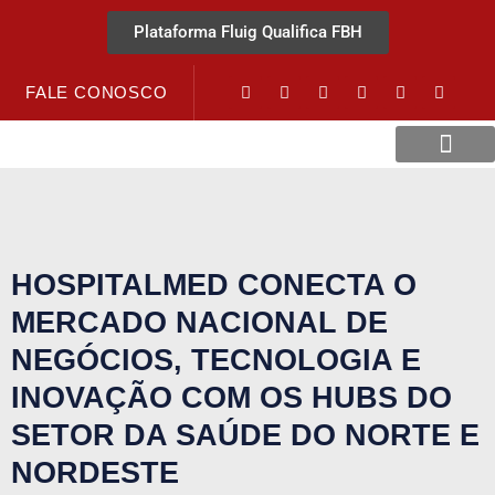
Plataforma Fluig Qualifica FBH
FALE CONOSCO
Revista Visão Hospitalar
Crédito URV
HOSPITALMED CONECTA O
MERCADO NACIONAL DE
NEGÓCIOS, TECNOLOGIA E
INOVAÇÃO COM OS HUBS DO
SETOR DA SAÚDE DO NORTE E
NORDESTE