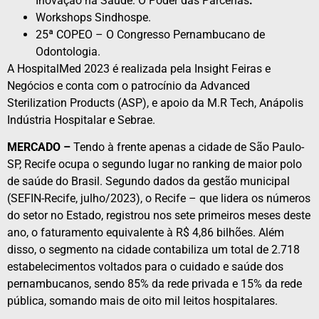
Inovação na Saúde: O Poder das Parcerias
.
Workshops Sindhospe.
25ª COPEO – O Congresso Pernambucano de
Odontologia.
A HospitalMed 2023 é realizada pela Insight Feiras e
Negócios e conta com o patrocínio da Advanced
Sterilization Products (ASP), e apoio da M.R Tech, Anápolis
Indústria Hospitalar e Sebrae.
MERCADO –
Tendo à frente apenas a cidade de São Paulo-
SP, Recife ocupa o segundo lugar no ranking de maior polo
de saúde do Brasil. Segundo dados da gestão municipal
(SEFIN-Recife, julho/2023), o Recife – que lidera os números
do setor no Estado, registrou nos sete primeiros meses deste
ano, o faturamento equivalente à R$ 4,86 bilhões. Além
disso, o segmento na cidade contabiliza um total de 2.718
estabelecimentos voltados para o cuidado e saúde dos
pernambucanos, sendo 85% da rede privada e 15% da rede
pública, somando mais de oito mil leitos hospitalares.