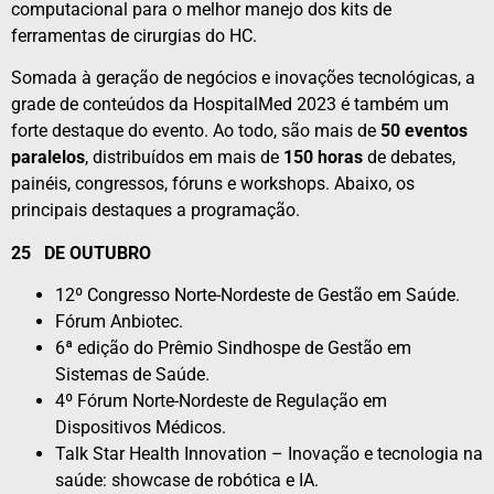
computacional para o melhor manejo dos kits de
ferramentas de cirurgias do HC.
Somada à geração de negócios e inovações tecnológicas, a
grade de conteúdos da HospitalMed 2023 é também um
forte destaque do evento. Ao todo, são mais de
50 eventos
paralelos
, distribuídos em mais de
150 horas
de debates,
painéis, congressos, fóruns e workshops.
Abaixo, os
principais destaques a programação.
25
DE OUTUBRO
12º Congresso Norte-Nordeste de Gestão em Saúde.
Fórum Anbiotec.
6ª edição do Prêmio Sindhospe de Gestão em
Sistemas de Saúde.
4º Fórum Norte-Nordeste de Regulação em
Dispositivos Médicos.
Talk Star Health Innovation – Inovação e tecnologia na
saúde: showcase de robótica e IA.