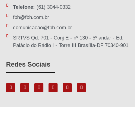
Telefone:
(61) 3044-0332
fbh@fbh.com.br
comunicacao@fbh.com.br
SRTVS Qd. 701 - Conj E - nº 130 - 5º andar - Ed.
Palácio do Rádio I - Torre III Brasília-DF 70340-901
Redes Sociais