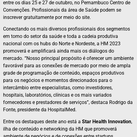
entre os dias 25 e 27 de outubro, no Pernambuco Centro de
Convenções. Profissionais da área de Saúde podem se
inscrever gratuitamente por meio do site.
Conectando os mais diversos profissionais dos segmentos
em torno do setor da saúde e toda a cadeia produtiva
nacional com os hubs do Norte e Nordeste, a HM 2023
promoverá e amplificará ainda mais os diálogos do
mercado. “Nosso principal propósito é oferecer um ambiente
favorável para as conexões de mercado por meio de ampla
grade de programação de conteúdo, espaços produtivos
para os negócios e momentos direcionados para o
intercâmbio entre especialistas, como investidores,
hospitais, laboratórios, clínicas e os mais variados
fornecedores e prestadores de serviços”, destaca Rodrigo da
Fonte, presidente da HospitalMed.
Entre os destaques deste ano está a
Star Health Innovation
,
ilha de conteúdo e networking da HM que promoverá
ambiente de negócios e de conexões entre startups,