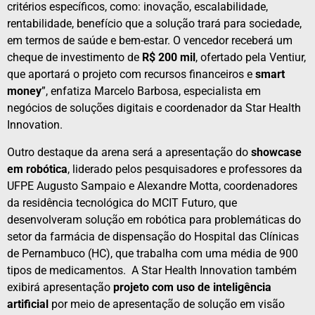
critérios específicos, como: inovação, escalabilidade,
rentabilidade, benefício que a solução trará para sociedade,
em termos de saúde e bem-estar. O vencedor receberá um
cheque de investimento de
R$ 200 mil
, ofertado pela Ventiur,
que aportará o projeto com recursos financeiros e
smart
money
”, enfatiza Marcelo Barbosa, especialista em
negócios de soluções digitais e coordenador da Star Health
Innovation.
Outro destaque da arena será a apresentação do
showcase
em robótica
, liderado pelos pesquisadores e professores da
UFPE Augusto Sampaio e Alexandre Motta, coordenadores
da residência tecnológica do MCIT Futuro, que
desenvolveram solução em robótica para problemáticas do
setor da farmácia de dispensação do Hospital das Clínicas
de Pernambuco (HC), que trabalha com uma média de 900
tipos de medicamentos. A Star Health Innovation também
exibirá apresentação
projeto com uso de inteligência
artificial
por meio de apresentação de solução em visão