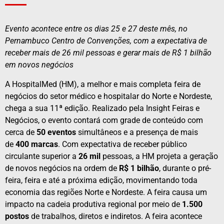
Evento acontece entre os dias 25 e 27 deste mês, no
Pernambuco Centro de Convenções, com a expectativa de
receber mais de 26 mil pessoas e gerar mais de R$ 1 bilhão
em novos negócios
A HospitalMed (HM), a melhor e mais completa feira de
negócios do setor médico e hospitalar do Norte e Nordeste,
chega a sua 11ª edição. Realizado pela Insight Feiras e
Negócios, o evento contará com grade de conteúdo com
cerca de
50 eventos
simultâneos e a presença de mais
de
400 marcas
. Com expectativa de receber público
circulante superior a
26 mil
pessoas, a HM projeta a geração
de novos negócios na ordem de
R$ 1 bilhão
, durante o pré-
feira, feira e até a próxima edição, movimentando toda
economia das regiões Norte e Nordeste. A feira causa um
impacto na cadeia produtiva regional por meio de
1.500
postos
de trabalhos, diretos e indiretos. A feira acontece