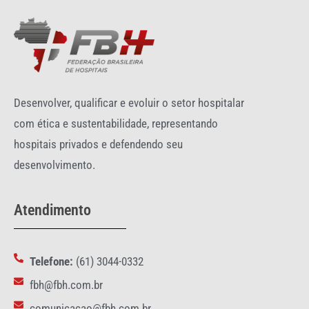
Desenvolver, qualificar e evoluir o setor hospitalar
com ética e sustentabilidade, representando
hospitais privados e defendendo seu
desenvolvimento.
Atendimento
Telefone:
(61) 3044-0332
fbh@fbh.com.br
comunicacao@fbh.com.br