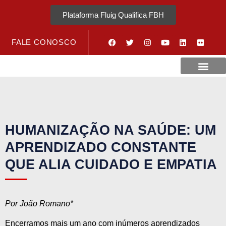
Plataforma Fluig Qualifica FBH
FALE CONOSCO
Revista Visão Hospitalar
Crédito URV
HUMANIZAÇÃO NA SAÚDE: UM
APRENDIZADO CONSTANTE
QUE ALIA CUIDADO E EMPATIA
Por João Romano*
Encerramos mais um ano com inúmeros aprendizados