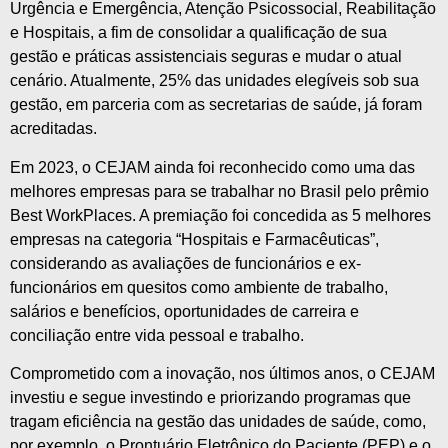
Urgência e Emergência, Atenção Psicossocial, Reabilitação
e Hospitais, a fim de consolidar a qualificação de sua
gestão e práticas assistenciais seguras e mudar o atual
cenário. Atualmente, 25% das unidades elegíveis sob sua
gestão, em parceria com as secretarias de saúde, já foram
acreditadas.
Em 2023, o CEJAM ainda foi reconhecido como uma das
melhores empresas para se trabalhar no Brasil pelo prêmio
Best WorkPlaces. A premiação foi concedida as 5 melhores
empresas na categoria “Hospitais e Farmacêuticas”,
considerando as avaliações de funcionários e ex-
funcionários em quesitos como ambiente de trabalho,
salários e benefícios, oportunidades de carreira e
conciliação entre vida pessoal e trabalho.
Comprometido com a inovação, nos últimos anos, o CEJAM
investiu e segue investindo e priorizando programas que
tragam eficiência na gestão das unidades de saúde, como,
por exemplo, o Prontuário Eletrônico do Paciente (PEP) e o