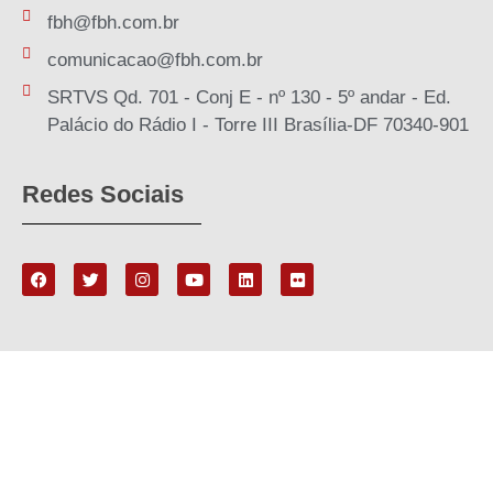
fbh@fbh.com.br
comunicacao@fbh.com.br
SRTVS Qd. 701 - Conj E - nº 130 - 5º andar - Ed.
Palácio do Rádio I - Torre III Brasília-DF 70340-901
Redes Sociais