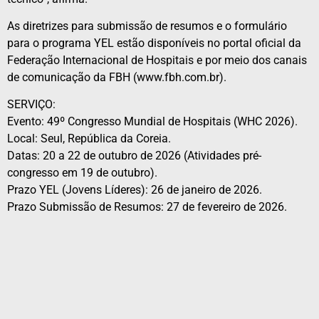
As diretrizes para submissão de resumos e o formulário
para o programa YEL estão disponíveis no portal oficial da
Federação Internacional de Hospitais e por meio dos canais
de comunicação da FBH (www.fbh.com.br).
SERVIÇO:
Evento: 49º Congresso Mundial de Hospitais (WHC 2026).
Local: Seul, República da Coreia.
Datas: 20 a 22 de outubro de 2026 (Atividades pré-
congresso em 19 de outubro).
Prazo YEL (Jovens Líderes): 26 de janeiro de 2026.
Prazo Submissão de Resumos: 27 de fevereiro de 2026.