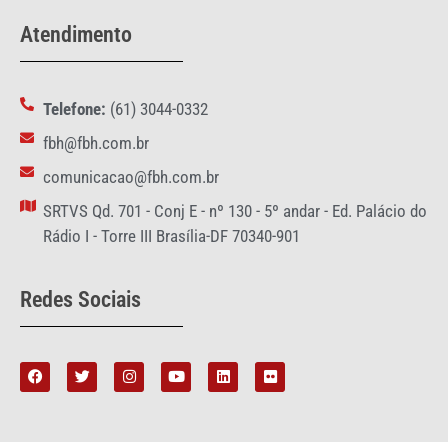
Atendimento
Telefone:
(61) 3044-0332
fbh@fbh.com.br
comunicacao@fbh.com.br
SRTVS Qd. 701 - Conj E - nº 130 - 5º andar - Ed. Palácio do
Rádio I - Torre III Brasília-DF 70340-901
Redes Sociais