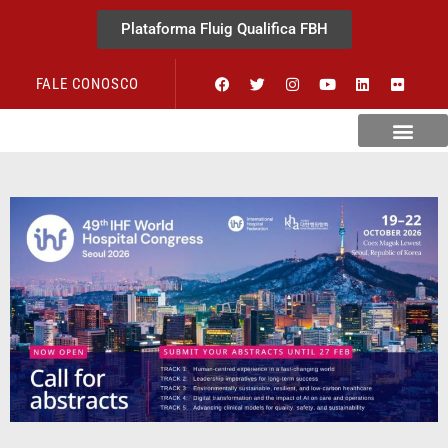
Plataforma Fluig Qualifica FBH
FALE CONOSCO
Revista Visão Hospitalar