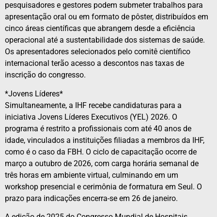
pesquisadores e gestores podem submeter trabalhos para
apresentação oral ou em formato de pôster, distribuídos em
cinco áreas científicas que abrangem desde a eficiência
operacional até a sustentabilidade dos sistemas de saúde.
Os apresentadores selecionados pelo comitê científico
internacional terão acesso a descontos nas taxas de
inscrição do congresso.
*Jovens Líderes*
Simultaneamente, a IHF recebe candidaturas para a
iniciativa Jovens Líderes Executivos (YEL) 2026. O
programa é restrito a profissionais com até 40 anos de
idade, vinculados a instituições filiadas a membros da IHF,
como é o caso da FBH. O ciclo de capacitação ocorre de
março a outubro de 2026, com carga horária semanal de
três horas em ambiente virtual, culminando em um
workshop presencial e cerimônia de formatura em Seul. O
prazo para indicações encerra-se em 26 de janeiro.
A edição de 2025 do Congresso Mundial de Hospitais,