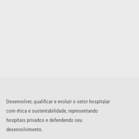
Desenvolver, qualificar e evoluir o setor hospitalar
com ética e sustentabilidade, representando
hospitais privados e defendendo seu
desenvolvimento.