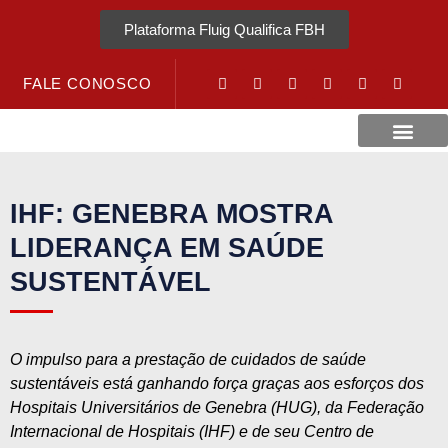
Plataforma Fluig Qualifica FBH
FALE CONOSCO
Revista Visão Hospitalar
Crédito URV
IHF: GENEBRA MOSTRA
LIDERANÇA EM SAÚDE
SUSTENTÁVEL
O impulso para a prestação de cuidados de saúde
sustentáveis ​​está ganhando força graças aos esforços dos
Hospitais Universitários de Genebra (HUG), da Federação
Internacional de Hospitais (IHF) e de seu Centro de