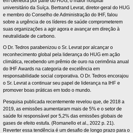
em Genebra por parte do HUG, o maior hospital
universitário da Suíça. Bertrand Levrat, diretor-geral do HUG
e membro do Conselho de Administração do IHF, falou
sobre a urgência de os líderes de saúde comprometerem
suas organizações a agir agora e avançar em direção à
neutralidade de carbono.
O Dr. Tedros parabenizou o Sr. Levrat por alcançar o
reconhecimento global pela liderança do HUG em ação
climática, recebendo um prêmio de ouro na cerimônia anual
do IHF Awards na categoria de excelência em
responsabilidade social corporativa. O Dr. Tedros encorajou
o Sr. Levrat a continuar seu papel de liderança na IHF e
promover boas práticas em todo o mundo.
Pesquisa publicada recentemente revelou que, de 2018 a
2019, as emissões aumentaram mais de 5% e o setor de
saúde foi responsável por 5,2% das emissões globais de
gases de efeito estufa. (Romanello et al., 2022 p. 21).
Reverter essa tendência é um desafio de longo prazo para o