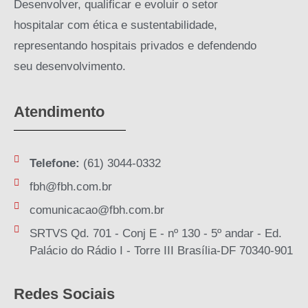
Desenvolver, qualificar e evoluir o setor
hospitalar com ética e sustentabilidade,
representando hospitais privados e defendendo
seu desenvolvimento.
Atendimento
Telefone:
(61) 3044-0332
fbh@fbh.com.br
comunicacao@fbh.com.br
SRTVS Qd. 701 - Conj E - nº 130 - 5º andar - Ed.
Palácio do Rádio I - Torre III Brasília-DF 70340-901
Redes Sociais