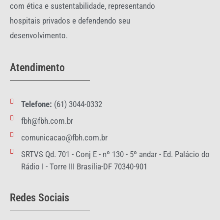
com ética e sustentabilidade, representando
hospitais privados e defendendo seu
desenvolvimento.
Atendimento
Telefone:
(61) 3044-0332
fbh@fbh.com.br
comunicacao@fbh.com.br
SRTVS Qd. 701 - Conj E - nº 130 - 5º andar - Ed. Palácio do
Rádio I - Torre III Brasília-DF 70340-901
Redes Sociais