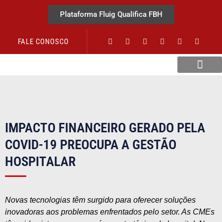
Plataforma Fluig Qualifica FBH
FALE CONOSCO
Revista Visão Hospitalar
IMPACTO FINANCEIRO GERADO PELA
COVID-19 PREOCUPA A GESTÃO
HOSPITALAR
Novas tecnologias têm surgido para oferecer soluções
inovadoras aos problemas enfrentados pelo setor. As CMEs