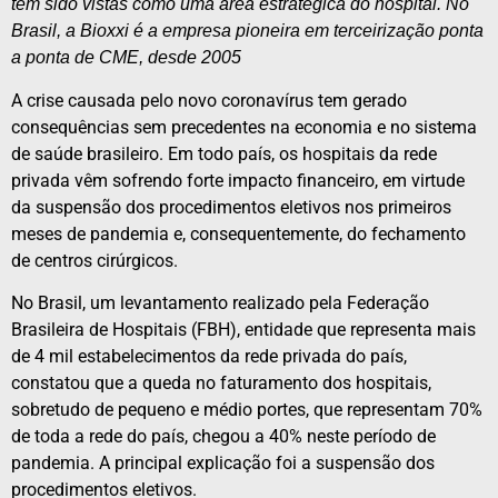
têm sido vistas como uma área estratégica do hospital. No
Brasil, a Bioxxi é a empresa pioneira em terceirização ponta
a ponta de CME, desde 2005
A crise causada pelo novo coronavírus tem gerado
consequências sem precedentes na economia e no sistema
de saúde brasileiro. Em todo país, os hospitais da rede
privada vêm sofrendo forte impacto financeiro, em virtude
da suspensão dos procedimentos eletivos nos primeiros
meses de pandemia e, consequentemente, do fechamento
de centros cirúrgicos.
No Brasil, um levantamento realizado pela Federação
Brasileira de Hospitais (FBH), entidade que representa mais
de 4 mil estabelecimentos da rede privada do país,
constatou que a queda no faturamento dos hospitais,
sobretudo de pequeno e médio portes, que representam 70%
de toda a rede do país, chegou a 40% neste período de
pandemia. A principal explicação foi a suspensão dos
procedimentos eletivos.