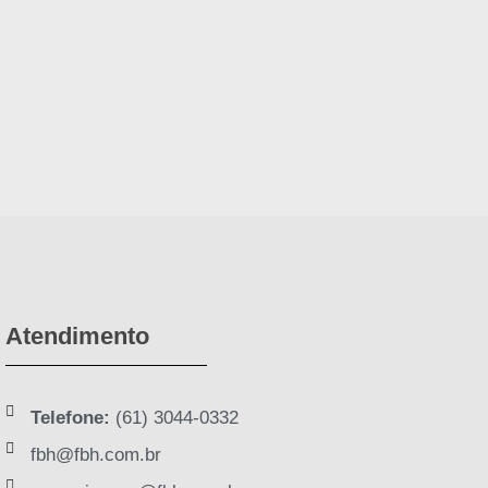
Atendimento
Telefone:
(61) 3044-0332
fbh@fbh.com.br