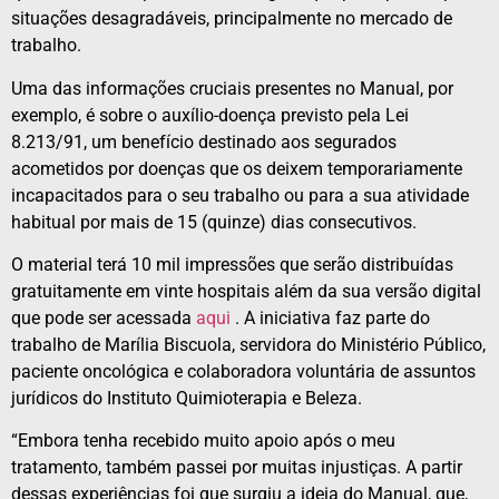
situações desagradáveis, principalmente no mercado de
trabalho.
Uma das informações cruciais presentes no Manual, por
exemplo, é sobre o auxílio-doença previsto pela Lei
8.213/91, um benefício destinado aos segurados
acometidos por doenças que os deixem temporariamente
incapacitados para o seu trabalho ou para a sua atividade
habitual por mais de 15 (quinze) dias consecutivos.
O material terá 10 mil impressões que serão distribuídas
gratuitamente em vinte hospitais além da sua versão digital
que pode ser acessada
aqui
. A iniciativa faz parte do
trabalho de Marília Biscuola, servidora do Ministério Público,
paciente oncológica e colaboradora voluntária de assuntos
jurídicos do Instituto Quimioterapia e Beleza.
“Embora tenha recebido muito apoio após o meu
tratamento, também passei por muitas injustiças. A partir
dessas experiências foi que surgiu a ideia do Manual, que,