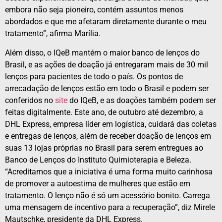
embora não seja pioneiro, contém assuntos menos
abordados e que me afetaram diretamente durante o meu
tratamento”, afirma Marília.
Além disso, o IQeB mantém o maior banco de lenços do
Brasil, e as ações de doação já entregaram mais de 30 mil
lenços para pacientes de todo o país. Os pontos de
arrecadação de lenços estão em todo o Brasil e podem ser
conferidos no
site
do IQeB, e as doações também podem ser
feitas digitalmente. Este ano, de outubro até dezembro, a
DHL Express, empresa líder em logística, cuidará das coletas
e entregas de lenços, além de receber doação de lenços em
suas 13 lojas próprias no Brasil para serem entregues ao
Banco de Lenços do Instituto Quimioterapia e Beleza.
“Acreditamos que a iniciativa é uma forma muito carinhosa
de promover a autoestima de mulheres que estão em
tratamento. O lenço não é só um acessório bonito. Carrega
uma mensagem de incentivo para a recuperação”, diz Mirele
Mautschke, presidente da DHL Express.