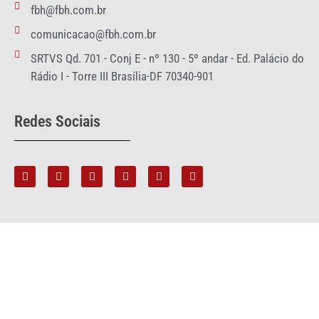
fbh@fbh.com.br
comunicacao@fbh.com.br
SRTVS Qd. 701 - Conj E - nº 130 - 5º andar - Ed. Palácio do
Rádio I - Torre III Brasília-DF 70340-901
Redes Sociais