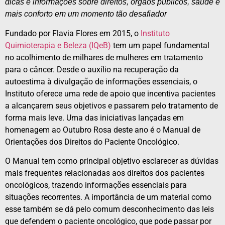
dicas e informações sobre direitos, órgãos públicos, saúde e
mais conforto em um momento tão desafiador
Fundado por Flavia Flores em 2015, o
Instituto
Quimioterapia e Beleza (IQeB)
tem um papel fundamental
no acolhimento de milhares de mulheres em tratamento
para o câncer. Desde o auxílio na recuperação da
autoestima à divulgação de informações essenciais, o
Instituto oferece uma rede de apoio que incentiva pacientes
a alcançarem seus objetivos e passarem pelo tratamento de
forma mais leve. Uma das iniciativas lançadas em
homenagem ao Outubro Rosa deste ano é o Manual de
Orientações dos Direitos do Paciente Oncológico.
O Manual tem como principal objetivo esclarecer as dúvidas
mais frequentes relacionadas aos direitos dos pacientes
oncológicos, trazendo informações essenciais para
situações recorrentes. A importância de um material como
esse também se dá pelo comum desconhecimento das leis
que defendem o paciente oncológico, que pode passar por