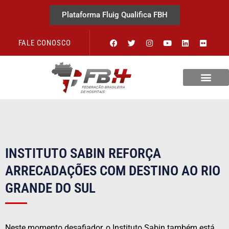
Plataforma Fluig Qualifica FBH
FALE CONOSCO
Revista Visão Hospitalar
INSTITUTO SABIN REFORÇA
ARRECADAÇÕES COM DESTINO AO RIO
GRANDE DO SUL
Neste momento desafiador, o Instituto Sabin também está