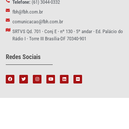
Telefone:
(61) 3044-0332
fbh@fbh.com.br
comunicacao@fbh.com.br
SRTVS Qd. 701 - Conj E - nº 130 - 5º andar - Ed. Palácio do
Rádio I - Torre III Brasília-DF 70340-901
Redes Sociais