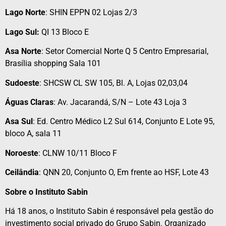
Lago Norte
: SHIN EPPN 02 Lojas 2/3
Lago Sul:
QI 13 Bloco E
Asa Norte
: Setor Comercial Norte Q 5 Centro Empresarial,
Brasília shopping Sala 101
Sudoeste
: SHCSW CL SW 105, Bl. A, Lojas 02,03,04
Águas Claras
: Av. Jacarandá, S/N – Lote 43 Loja 3
Asa Sul
: Ed. Centro Médico L2 Sul 614, Conjunto E Lote 95,
bloco A, sala 11
Noroeste
: CLNW 10/11 Bloco F
Ceilândia
: QNN 20, Conjunto O, Em frente ao HSF, Lote 43
Sobre o Instituto Sabin
Há 18 anos, o Instituto Sabin é responsável pela gestão do
investimento social privado do Grupo Sabin. Organizado