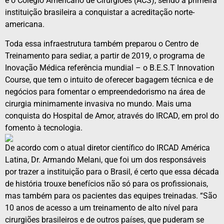
e o Colégio Americano de Cirurgiões (ACS), sendo a primeira
instituição brasileira a conquistar a acreditação norte-
americana.
Toda essa infraestrutura também preparou o Centro de
Treinamento para sediar, a partir de 2019, o programa de
Inovação Médica referência mundial – o B.E.S.T Innovation
Course, que tem o intuito de oferecer bagagem técnica e de
negócios para fomentar o empreendedorismo na área de
cirurgia minimamente invasiva no mundo. Mais uma
conquista do Hospital de Amor, através do IRCAD, em prol do
fomento à tecnologia.
De acordo com o atual diretor científico do IRCAD América
Latina, Dr. Armando Melani, que foi um dos responsáveis
por trazer a instituição para o Brasil, é certo que essa década
de história trouxe benefícios não só para os profissionais,
mas também para os pacientes das equipes treinadas. “São
10 anos de acesso a um treinamento de alto nível para
cirurgiões brasileiros e de outros países, que puderam se