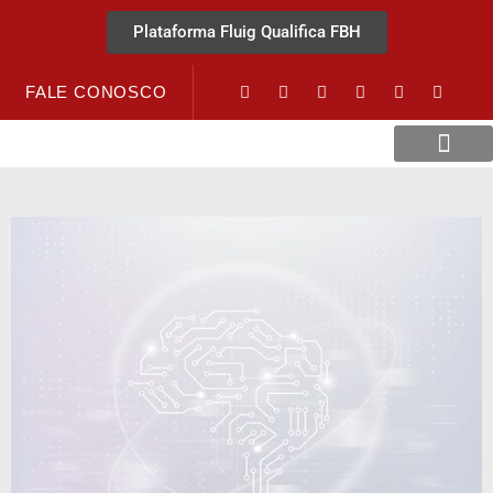
Plataforma Fluig Qualifica FBH
FALE CONOSCO
Revista Visão Hospitalar
Crédito URV