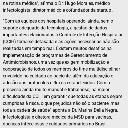
na rotina médica”, afirma o Dr. Hugo Morales, médico
infectologista, diretor médico e cofundador da startup .
“Com as equipes dos hospitais operando, ainda, sem o
suporte adequado da tecnologia, a gestão de dados
importantes relacionados à Controle de Infecção Hospitalar
(CCIH) torna-se defasada e as ações necessárias não são
realizadas em tempo real. Existem muitos desafios na
implementação de programas de Gerenciamento de
Antimicrobianos, uma vez que exigem mobilização e
cooperação de todos os membros do time multidisciplinar
envolvido no cuidado ao paciente, além da educação e
adesão aos protocolos e fluxos estabelecidos. Com o
processo ainda muito manual e trabalhoso, há maior
dificuldade da CCIH em garantir que todas as etapas sejam
cumpridas à risca, o que prejudica não só o paciente, mas
toda a cadeia de saúde” aponta a Dr. Marina Della Negra,
infectologista e diretora médica da MSD para vacinas,
doenças infecciosas e cuidados primários no Brasil.