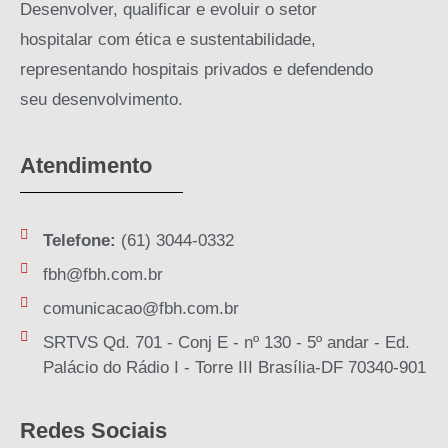
Desenvolver, qualificar e evoluir o setor
hospitalar com ética e sustentabilidade,
representando hospitais privados e defendendo
seu desenvolvimento.
Atendimento
Telefone:
(61) 3044-0332
fbh@fbh.com.br
comunicacao@fbh.com.br
SRTVS Qd. 701 - Conj E - nº 130 - 5º andar - Ed.
Palácio do Rádio I - Torre III Brasília-DF 70340-901
Redes Sociais