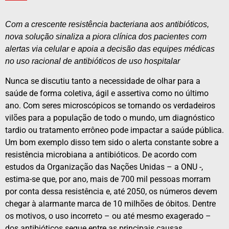
Com a crescente resistência bacteriana aos antibióticos,
nova solução sinaliza a piora clínica dos pacientes com
alertas via celular e apoia a decisão das equipes médicas
no uso racional de antibióticos de uso hospitalar
Nunca se discutiu tanto a necessidade de olhar para a
saúde de forma coletiva, ágil e assertiva como no último
ano. Com seres microscópicos se tornando os verdadeiros
vilões para a população de todo o mundo, um diagnóstico
tardio ou tratamento errôneo pode impactar a saúde pública.
Um bom exemplo disso tem sido o alerta constante sobre a
resistência microbiana a antibióticos. De acordo com
estudos da Organização das Nações Unidas – a ONU -,
estima-se que, por ano, mais de 700 mil pessoas morram
por conta dessa resistência e, até 2050, os números devem
chegar à alarmante marca de 10 milhões de óbitos. Dentre
os motivos, o uso incorreto – ou até mesmo exagerado –
dos antibióticos segue entre as principais causas.