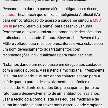
Pensando em dar um passo além e mitigar esses riscos,
a
Laura
, healthtech que utiliza a Inteligência Artificial (IA)
para democratização do acesso à saúde, se juntou à
MSD
Brasil
(Merck Sharp & Dohme) para desenvolver uma
ferramenta que visa otimizar as tomadas de decisões dos
profissionais da saúde. O Laura Stewardship Powered by
MSD é voltado para médicos prescritores e visa estabelecer
um bom gerenciamento dos tratamentos com
recomendações individualizadas para cada paciente.
“Estamos dando um novo passo em direção aos cuidados
com a saúde pública. A resistência microbiana, infelizmente,
já é uma realidade, que traz danos colaterais tanto para a
saúde quanto para o desenvolvimento econômico da
sociedade. E, diante de dados tão preocupantes, junto ao
fator que o desenvolvimento de um antibiótico leva anos,
usar a tecnologia como aliada das equipes médicas é de
suma importância para trazer mais assertividade e rapidez