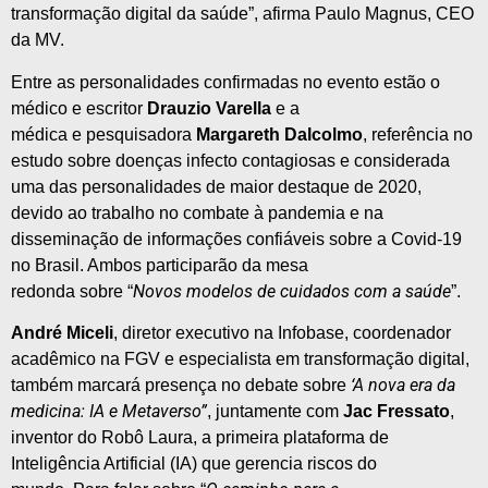
transformação
digital
da
saúde
”, afirma Paulo Magnus, CEO
da
MV
.
Entre as personalidades confirmadas no evento estão o
médico
e
escritor
Drauzio Varella
e
a
médica
e
pesquisadora
Margareth Dalcolmo
, referência no
estudo
sobre
doenças infecto contagiosas
e
considerada
uma das personalidades de maior destaque de 2020,
devido ao trabalho no combate à pandemia
e
na
disseminação de informações confiáveis
sobre
a Covid-19
no Brasil. Ambos participarão da mesa
Novos modelos de cuidados com a
saúde
redonda
sobre
“
”.
André Miceli
, diretor executivo na Infobase, coordenador
acadêmico na FGV
e
especialista em transformação
digital
,
‘A nova era da
também marcará presença no
debate
sobre
medicina: IA
e
Metaverso”
, juntamente com
Jac Fressato
,
inventor do Robô Laura, a primeira plataforma de
Inteligência Artificial (IA) que gerencia riscos do