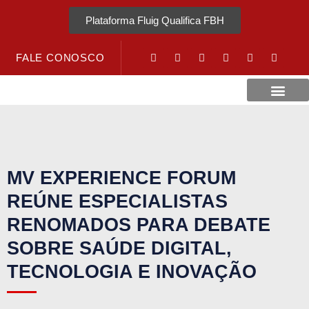
Plataforma Fluig Qualifica FBH
FALE CONOSCO
Revista Visão Hospitalar
Crédito URV
MV EXPERIENCE FORUM
REÚNE ESPECIALISTAS
RENOMADOS PARA DEBATE
SOBRE SAÚDE DIGITAL,
TECNOLOGIA E INOVAÇÃO