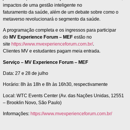
impactos de uma gestão inteligente no
faturamento da
saúde
, além de um
debate
sobre
como o
metaverso revolucionará o segmento da
saúde
.
A programação completa
e
os ingressos
para
participar
do
MV
Experience
Forum
– MEF
estão no
site
https://www.mvexperienceforum.
com.br/
.
Clientes
MV
e
estudantes pagam meia entrada.
Serviço –
MV
Experience
Forum
– MEF
Data: 27
e
28 de julho
Horário: 8h às 18h
e
8h às 16h30, respectivamente
Local: WTC Events Center (Av. das Nações Unidas, 12551
– Brooklin Novo, São Paulo)
Informações:
https://www.mvexperienceforum.
com.br/