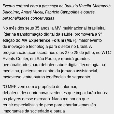
Evento contará com a presença de Drauzio Varella, Margareth
Dalcolmo, André Miceli, Fabricio Campolina
e
outras
personalidades conceituadas
No mês dos seus 35 anos, a
MV
, multinacional brasileira
líder na transformação
digital
da
saúde
, promoverá a 9ª
edição do
MV
Experience
Forum
(MEF),
maior evento
de
inovação
e
tecnologia
para
o setor no Brasil. A
programação acontecerá nos dias 27
e
28 de julho, no WTC
Events Center, em São Paulo,
e
reunirá grandes
personalidades
para
debater
saúde
digital
,
tecnologia
na
medicina, paciente no centro da jornada assistencial,
metaverso, entre outras tendências do segmento.
“O MEF vem com o propósito de informar,
debater
e
descobrir novas vertentes que impactarão todos
os players desse mercado. Nada melhor do que
reunir
especialistas
de peso
para
abordar temas tão
importantes da sociedade
e
para
a