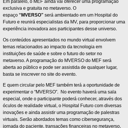
Em paralelo, o MEF ainda vai oferecer uma programação
exclusiva
e
gratuita no metaverso. O
espaço
“MVERSO”
será ambientado em um Hospital do
Futuro
e
reunirá
especialistas
da
MV
,
para
proporcionar uma
experiência inovadora aos participantes desse universo.
Os conteúdos apresentados no mundo virtual envolvem
temas relacionados ao impacto da
tecnologia
em
instituições de
saúde
e
sobre
o futuro do setor no
metaverso. A programação do MVERSO do MEF será
aberta ao público
e
pode ser assistida de qualquer lugar,
basta se inscrever no site do evento.
E
quem circular pelo MEF também terá a oportunidade de
experimentar o “MVERSO”. No evento haverá uma sala
especial, onde o participante poderá conhecer, através dos
óculos de realidade virtual, o Hospital Futuro com diversas
inovações
e
ainda assistir uma programação de palestras
virtuais. Serão abordados temas como cibersegurança,
jornada do paciente, transações financeiras no metaverso,