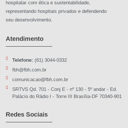
hospitalar com ética e sustentabilidade,
representando hospitais privados e defendendo
seu desenvolvimento.
Atendimento
Telefone:
(61) 3044-0332
fbh@fbh.com.br
comunicacao@fbh.com.br
SRTVS Qd. 701 - Conj E - nº 130 - 5º andar - Ed.
Palácio do Rádio I - Torre III Brasília-DF 70340-901
Redes Sociais