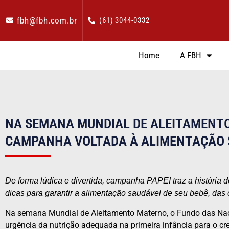
fbh@fbh.com.br
(61) 3044-0332
Home
A FBH
NA SEMANA MUNDIAL DE ALEITAMENTO
CAMPANHA VOLTADA À ALIMENTAÇÃO S
De forma lúdica e divertida, campanha PAPEI traz a história
dicas para garantir a alimentação saudável de seu bebê, das c
Na semana Mundial de Aleitamento Materno, o Fundo das Naç
urgência da nutrição adequada na primeira infância para o c