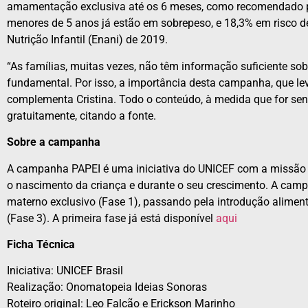
amamentação exclusiva até os 6 meses, como recomendado pe
menores de 5 anos já estão em sobrepeso, e 18,3% em risco 
Nutrição Infantil (Enani) de 2019.
“As famílias, muitas vezes, não têm informação suficiente s
fundamental. Por isso, a importância desta campanha, que leva
complementa Cristina. Todo o conteúdo, à medida que for sendo
gratuitamente, citando a fonte.
Sobre a campanha
A campanha PAPEI é uma iniciativa do UNICEF com a missão d
o nascimento da criança e durante o seu crescimento. A cam
materno exclusivo (Fase 1), passando pela introdução aliment
(Fase 3). A primeira fase já está disponível
aqui
Ficha Técnica
Iniciativa: UNICEF Brasil
Realização: Onomatopeia Ideias Sonoras
Roteiro original: Leo Falcão e Erickson Marinho