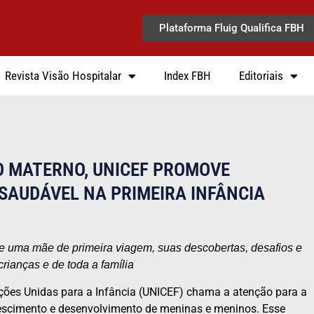
Plataforma Fluig Qualifica FBH
Revista Visão Hospitalar
Index FBH
Editoriais
 MATERNO, UNICEF PROMOVE
AUDÁVEL NA PRIMEIRA INFÂNCIA
 de uma mãe de primeira viagem, suas descobertas, desafios e
rianças e de toda a família
ões Unidas para a Infância (UNICEF) chama a atenção para a
rescimento e desenvolvimento de meninas e meninos. Esse