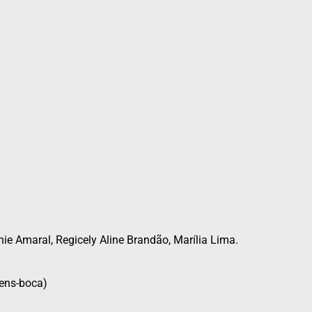
ie Amaral, Regicely Aline Brandão, Marília Lima.
gens-boca)