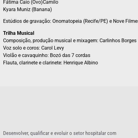
Fátima Caio (Ovo)Camilo
Kyara Muniz (Banana)
Estúdios de gravação: Onomatopeia (Recife/PE) e Nove Filme
Trilha Musical
Composição, produção musical e mixagem: Carlinhos Borges
Voz solo e coros: Carol Levy
Violão e cavaquinho: Bozó das 7 cordas
Flauta, clarinete e clarinete: Henrique Albino
Desenvolver, qualificar e evoluir o setor hospitalar com