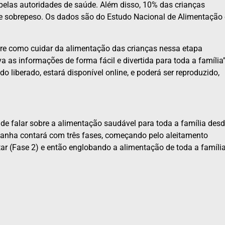
las autoridades de saúde. Além disso, 10% das crianças
de sobrepeso. Os dados são do Estudo Nacional de Alimentação 
obre como cuidar da alimentação das crianças nessa etapa
 as informações de forma fácil e divertida para toda a família”
 liberado, estará disponível online, e poderá ser reproduzido,
e falar sobre a alimentação saudável para toda a família des
panha contará com três fases, começando pelo aleitamento
ar (Fase 2) e então englobando a alimentação de toda a famíli