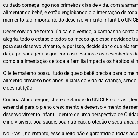
cuidado começa logo nos primeiros dias de vida, com a amam
alimentar do bebê, e então englobando a alimentação de toda 
momento tão importante do desenvolvimento infantil, o UNIC
Desenvolvida de forma lúdica e divertida, a campanha conta 
alegria, todo o êxtase e todos os medos que essa novidade tr
para seu desenvolvimento, e, por isso, decide dar o que ela tem
daí, a personagem segue com os desafios e as descobertas da
como a alimentação de toda a família impacta os hábitos ali
O leite materno possui tudo de que o bebê precisa para o me
alimento precioso nos anos iniciais da vida da criança, send
e desnutrição.
Cristina Albuquerque, chefe de Saúde do UNICEF no Brasil, lem
essencial para o pleno crescimento e desenvolvimento de men
desenvolvimento infantil, dentro de uma perspectiva de Cuida
e indivisíveis: boa saúde; boa nutrição; proteção e seguranç
No Brasil, no entanto, esse direito não é garantido a todas a