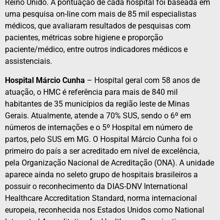
Reino Unido. A pontuação de cada hospital foi baseada em
uma pesquisa on-line com mais de 85 mil especialistas
médicos, que avaliaram resultados de pesquisas com
pacientes, métricas sobre higiene e proporção
paciente/médico, entre outros indicadores médicos e
assistenciais.
Hospital Márcio Cunha
– Hospital geral com 58 anos de
atuação, o HMC é referência para mais de 840 mil
habitantes de 35 municípios da região leste de Minas
Gerais. Atualmente, atende a 70% SUS, sendo o 6º em
números de internações e o 5º Hospital em número de
partos, pelo SUS em MG. O Hospital Márcio Cunha foi o
primeiro do país a ser acreditado em nível de excelência,
pela Organização Nacional de Acreditação (ONA). A unidade
aparece ainda no seleto grupo de hospitais brasileiros a
possuir o reconhecimento da DIAS-DNV International
Healthcare Accreditation Standard, norma internacional
europeia, reconhecida nos Estados Unidos como National