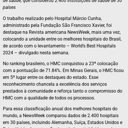
de saúde, que considerou 2.400 instituições de saúde de 30
países
O trabalho realizado pelo Hospital Márcio Cunha,
administrado pela Fundação São Francisco Xavier, foi
destaque na Revista americana NewsWeek, mais uma vez,
colocando a unidade entre os melhores hospitais do Brasil,
de acordo com o levantamento – World’s Best Hospitals
2024 – divulgado nesta semana.
No ranking brasileiro, o HMC conquistou a 23ª colocação
com a pontuação de 71.84%. Em Minas Gerais, o HMC ficou
em 5º lugar entre os destaques do estado. Esse
reconhecimento chancela a excelência dos serviços
prestados à comunidade e reforça tanto o compromisso do
HMC com a qualidade de todos os processos.
Para essa classificação anual dos melhores hospitais do
mundo, a NewsWeek comparou dados de 2.400 hospitais
em 30 países, incluindo Alemanha, Suíça, Estados Unidos e