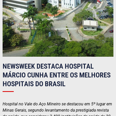
NEWSWEEK DESTACA HOSPITAL
MÁRCIO CUNHA ENTRE OS MELHORES
HOSPITAIS DO BRASIL
Hospital no Vale do Aço Mineiro se destacou em 5º lugar em
Minas Gerais, segundo levantamento da prestigiada revista