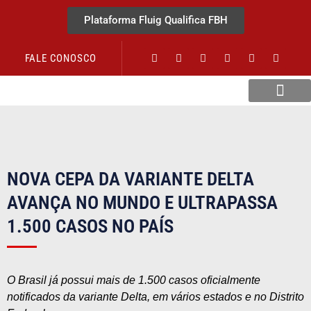
Plataforma Fluig Qualifica FBH
FALE CONOSCO
Revista Visão Hospitalar
NOVA CEPA DA VARIANTE DELTA
AVANÇA NO MUNDO E ULTRAPASSA
1.500 CASOS NO PAÍS
O Brasil já possui mais de 1.500 casos oficialmente
notificados da variante Delta, em vários estados e no Distrito