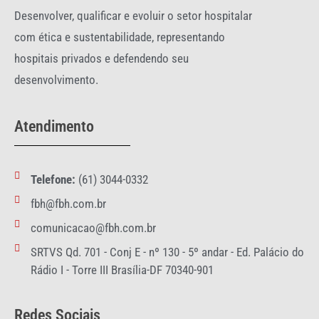
Desenvolver, qualificar e evoluir o setor hospitalar
com ética e sustentabilidade, representando
hospitais privados e defendendo seu
desenvolvimento.
Atendimento
Telefone:
(61) 3044-0332
fbh@fbh.com.br
comunicacao@fbh.com.br
SRTVS Qd. 701 - Conj E - nº 130 - 5º andar - Ed. Palácio do
Rádio I - Torre III Brasília-DF 70340-901
Redes Sociais