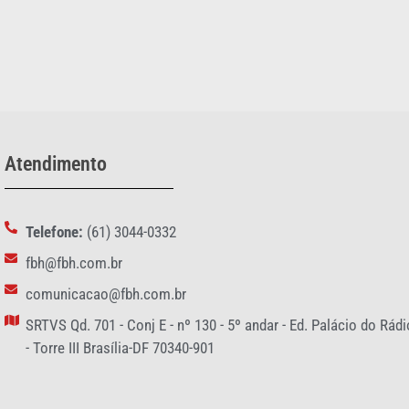
Atendimento
Telefone:
(61) 3044-0332
fbh@fbh.com.br
comunicacao@fbh.com.br
SRTVS Qd. 701 - Conj E - nº 130 - 5º andar - Ed. Palácio do Rádi
- Torre III Brasília-DF 70340-901