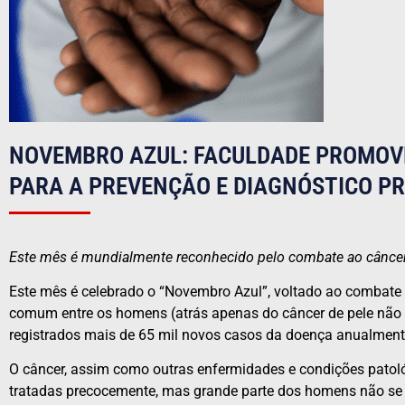
NOVEMBRO AZUL: FACULDADE PROMOVE
PARA A PREVENÇÃO E DIAGNÓSTICO P
Este mês é mundialmente reconhecido pelo combate ao câncer
Este mês é celebrado o “Novembro Azul”, voltado ao combate 
comum entre os homens (atrás apenas do câncer de pele não 
registrados mais de 65 mil novos casos da doença anualment
O câncer, assim como outras enfermidades e condições patológ
tratadas precocemente, mas grande parte dos homens não se 