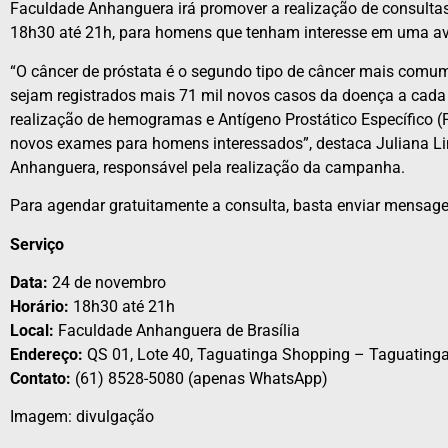
Faculdade Anhanguera irá promover a realização de consultas 
18h30 até 21h, para homens que tenham interesse em uma av
“O câncer de próstata é o segundo tipo de câncer mais comum 
sejam registrados mais 71 mil novos casos da doença a cada
realização de hemogramas e Antígeno Prostático Específico (P
novos exames para homens interessados”, destaca Juliana Li
Anhanguera, responsável pela realização da campanha.
Para agendar gratuitamente a consulta, basta enviar mensag
Serviço
Data:
24 de novembro
Horário:
18h30 até 21h
Local:
Faculdade Anhanguera de Brasília
Endereço:
QS 01, Lote 40, Taguatinga Shopping – Taguatinga,
Contato:
(61) 8528-5080 (apenas WhatsApp)
Imagem: divulgação