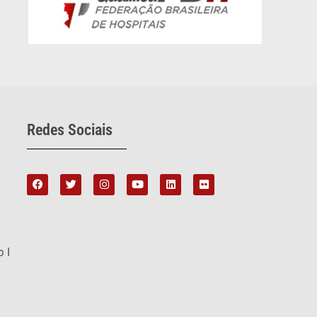
Redes Sociais
o I