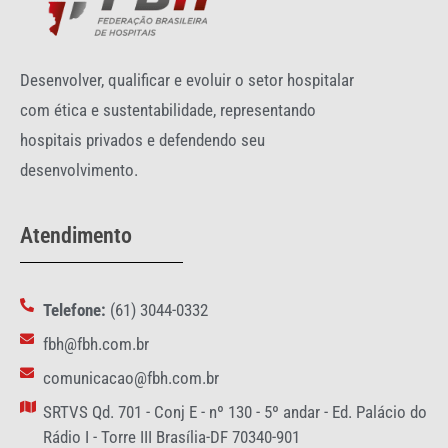
Desenvolver, qualificar e evoluir o setor hospitalar
com ética e sustentabilidade, representando
hospitais privados e defendendo seu
desenvolvimento.
Atendimento
Telefone:
(61) 3044-0332
fbh@fbh.com.br
comunicacao@fbh.com.br
SRTVS Qd. 701 - Conj E - nº 130 - 5º andar - Ed. Palácio do
Rádio I - Torre III Brasília-DF 70340-901