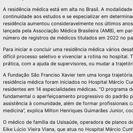
A residência médica está em alta no Brasil. A modalidad
continuidade aos estudos e se especializar em determinad
residência aumentou consideravelmente nos últimos anos
lançada pela Associação Médica Brasileira (AMB), em pa
número de registros de médicos titulados em 2022 no paí
Para iniciar e concluir uma residência médica vários des
difícil processo seletivo e vivenciar a rotina no hospita
prática, com a ajuda de supervisores, ou mudar a trajetóri
A Fundação São Franciso Xavier tem uma longa trajetória
residência médica foram iniciados no Hospital Márcio Cu
residentes em 14 especialidades médicas
.
“O programa de
fundamental o aperfeiçoamento progressivo do padrão pro
assistência à comunidade, além de formar profissionais 
medicina”, explica Milton Henriques Guimarães Junior, c
O médico de família da Usisaúde, operadora de planos d
Eike Lúcio Vieira Viana, que atua no Hospital Márcio Cun