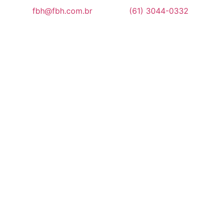
fbh@fbh.com.br
(61) 3044-0332