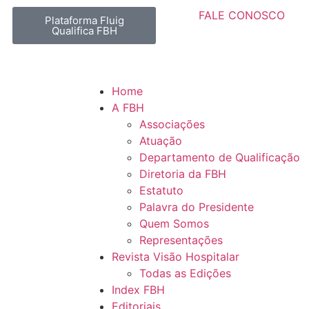
FALE CONOSCO
Plataforma Fluig
Qualifica FBH
Home
A FBH
Associações
Atuação
Departamento de Qualificação
Diretoria da FBH
Estatuto
Palavra do Presidente
Quem Somos
Representações
Revista Visão Hospitalar
Todas as Edições
Index FBH
Editoriais