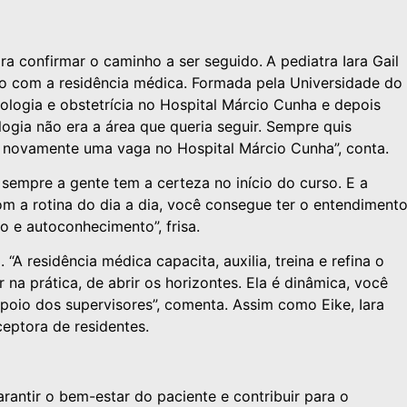
a confirmar o caminho a ser seguido.
A pediatra Iara Gail
o com a residência médica. Formada pela Universidade do
ologia e obstetrícia no Hospital Márcio Cunha e depois
ogia não era a área que queria seguir. Sempre quis
ui novamente uma vaga no Hospital Márcio Cunha”, conta.
 sempre a gente tem a certeza no início do curso. E a
om a rotina do dia a dia, você consegue ter o entendiment
 e autoconhecimento”, frisa.
“A residência médica capacita, auxilia, treina e refina o
na prática, de abrir os horizontes. Ela é dinâmica, você
poio dos supervisores”, comenta. Assim como Eike, Iara
eptora de residentes.
rantir o bem-estar do paciente e contribuir para o