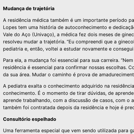
Mudança de trajetória
A residência médica também é um importante período par
Lopes tem uma história de autoconhecimento e dedicaçã
Vale do Aço (Univaço), a médica fez dois meses de ginec
resolveu mudar a trajetória.
“Eu compreendi que a ginecol
pediatria e, então, voltei a estudar novamente e conseg
Para ela, a mudança foi essencial para sua carreira. “Nem
residência é essencial para confirmar nossas escolhas. C
da sua área. Mudar o caminho é prova de amadurecimento
A pediatra exalta o conhecimento adquirido na residência. 
conhecimento. É o momento de tirar dúvidas, de aprender 
aprende trabalhando, com a discussão de casos, com o a
também foi contratada depois da residência e hoje é prec
Consultório espelhado
Uma ferramenta especial que vem sendo utilizada para ga