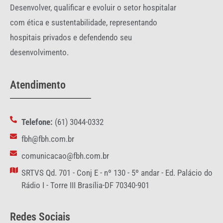
Desenvolver, qualificar e evoluir o setor hospitalar
com ética e sustentabilidade, representando
hospitais privados e defendendo seu
desenvolvimento.
Atendimento
Telefone:
(61) 3044-0332
fbh@fbh.com.br
comunicacao@fbh.com.br
SRTVS Qd. 701 - Conj E - nº 130 - 5º andar - Ed. Palácio do
Rádio I - Torre III Brasília-DF 70340-901
Redes Sociais