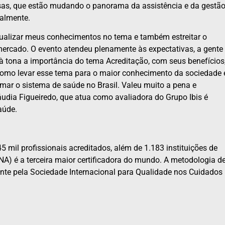
osas, que estão mudando o panorama da assistência e da gestã
ialmente.
atualizar meus conhecimentos no tema e também estreitar o
mercado. O evento atendeu plenamente às expectativas, a gente
 à tona a importância do tema Acreditação, com seus benefícios
 como levar esse tema para o maior conhecimento da sociedade 
mar o sistema de saúde no Brasil. Valeu muito a pena e
dia Figueiredo, que atua como avaliadora do Grupo Ibis é
aúde.
45 mil profissionais acreditados, além de 1.183 instituições de
NA) é a terceira maior certificadora do mundo. A metodologia d
nte pela Sociedade Internacional para Qualidade nos Cuidados