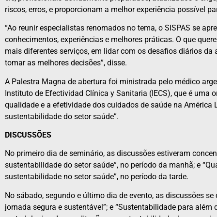
riscos, erros, e proporcionam a melhor experiência possível 
“Ao reunir especialistas renomados no tema, o SISPAS se ap
conhecimentos, experiências e melhores práticas. O que quere
mais diferentes serviços, em lidar com os desafios diários d
tomar as melhores decisões”, disse.
A Palestra Magna de abertura foi ministrada pelo médico argent
Instituto de Efectividad Clínica y Sanitaria (IECS), que é uma
qualidade e a efetividade dos cuidados de saúde na América L
sustentabilidade do setor saúde”.
DISCUSSÕES
No primeiro dia de seminário, as discussões estiveram conce
sustentabilidade do setor saúde”, no período da manhã; e “Q
sustentabilidade no setor saúde”, no período da tarde.
No sábado, segundo e último dia de evento, as discussões s
jornada segura e sustentável”; e “Sustentabilidade para além