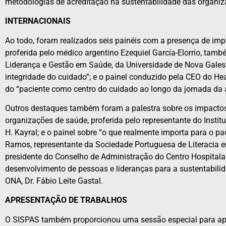
metodologias de acreditação na sustentabilidade das organiz
INTERNACIONAIS
Ao todo, foram realizados seis painéis com a presença de imp
proferida pelo médico argentino Ezequiel García-Elorrio, tam
Liderança e Gestão em Saúde, da Universidade de Nova Gales 
integridade do cuidado”; e o painel conduzido pela CEO do He
do “paciente como centro do cuidado ao longo da jornada da 
Outros destaques também foram a palestra sobre os impactos
organizações de saúde, proferida pelo representante do Insti
H. Kayral; e o painel sobre “o que realmente importa para o p
Ramos, representante da Sociedade Portuguesa de Literacia e
presidente do Conselho de Administração do Centro Hospitala
desenvolvimento de pessoas e lideranças para a sustentabili
ONA, Dr. Fábio Leite Gastal.
APRESENTAÇÃO DE TRABALHOS
O SISPAS também proporcionou uma sessão especial para apr