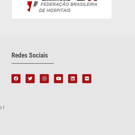
Redes Sociais
o I