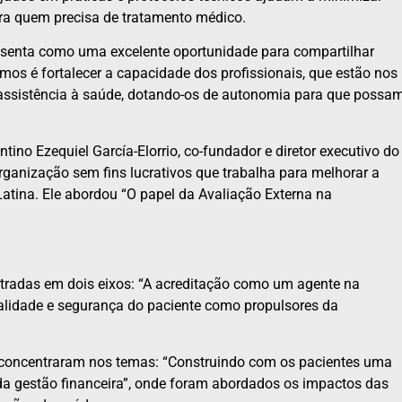
para quem precisa de tratamento médico.
resenta como uma excelente oportunidade para compartilhar
mos é fortalecer a capacidade dos profissionais, que estão nos
a assistência à saúde, dotando-os de autonomia para que possa
ino Ezequiel García-Elorrio, co-fundador e diretor executivo do
 organização sem fins lucrativos que trabalha para melhorar a
atina. Ele abordou “O papel da Avaliação Externa na
ntradas em dois eixos: “A acreditação como um agente na
ualidade e segurança do paciente como propulsores da
e concentraram nos temas: “Construindo com os pacientes uma
 da gestão financeira”, onde foram abordados os impactos das