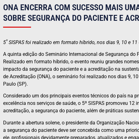
ONA ENCERRA COM SUCESSO MAIS UMA
SOBRE SEGURANÇA DO PACIENTE E AC
º
5
SISPAS foi realizado em formato híbrido, nos dias 9, 10 e 
A quinta edição do Seminário Internacional de Segurança do 
Realizado em formato híbrido, o evento reuniu grandes nomes
impacto da segurança do paciente e a acreditação na sustent
de Acreditação (ONA), o seminário foi realizado nos dias 9,
Paulo (SP).
Considerado um dos principais eventos técnicos do país na p
excelência nos serviços de saúde, o 5º SISPAS promoveu 12 
acreditação, a segurança do paciente, além de práticas sustent
Durante a abertura solene, o presidente da Organização Nacio
a segurança do paciente deve ser concebida como uma priori
ele, profissionais devidamente preparados, atualizados e eng