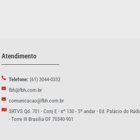
Atendimento
Telefone:
(61) 3044-0332
fbh@fbh.com.br
comunicacao@fbh.com.br
SRTVS Qd. 701 - Conj E - nº 130 - 5º andar - Ed. Palácio do Rádi
- Torre III Brasília-DF 70340-901