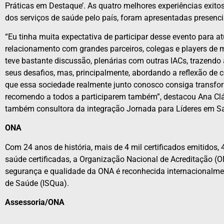
Práticas em Destaque’. As quatro melhores experiências exit
dos serviços de saúde pelo país, foram apresentadas presenc
“Eu tinha muita expectativa de participar desse evento para 
relacionamento com grandes parceiros, colegas e players de 
teve bastante discussão, plenárias com outras IACs, trazendo
seus desafios, mas, principalmente, abordando a reflexão de
que essa sociedade realmente junto conosco consiga transfor
recomendo a todos a participarem também”, destacou Ana Cláu
também consultora da integração Jornada para Líderes em S
ONA
Com 24 anos de história, mais de 4 mil certificados emitidos, 
saúde certificadas, a Organização Nacional de Acreditação (O
segurança e qualidade da ONA é reconhecida internacionalme
de Saúde (ISQua).
Assessoria/ONA