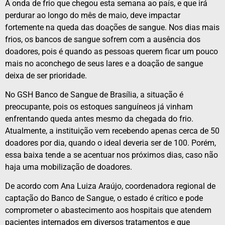
A onda de frio que chegou esta semana ao país, e que irá
perdurar ao longo do mês de maio, deve impactar
fortemente na queda das doações de sangue. Nos dias mais
frios, os bancos de sangue sofrem com a ausência dos
doadores, pois é quando as pessoas querem ficar um pouco
mais no aconchego de seus lares e a doação de sangue
deixa de ser prioridade.
No GSH Banco de Sangue de Brasília, a situação é
preocupante, pois os estoques sanguíneos já vinham
enfrentando queda antes mesmo da chegada do frio.
Atualmente, a instituição vem recebendo apenas cerca de 50
doadores por dia, quando o ideal deveria ser de 100. Porém,
essa baixa tende a se acentuar nos próximos dias, caso não
haja uma mobilização de doadores.
De acordo com Ana Luiza Araújo, coordenadora regional de
captação do Banco de Sangue, o estado é crítico e pode
comprometer o abastecimento aos hospitais que atendem
pacientes internados em diversos tratamentos e que