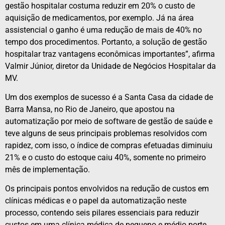
gestão hospitalar costuma reduzir em 20% o custo de
aquisição de medicamentos, por exemplo. Já na área
assistencial o ganho é uma redução de mais de 40% no
tempo dos procedimentos. Portanto, a solução de gestão
hospitalar traz vantagens econômicas importantes”, afirma
Valmir Júnior, diretor da Unidade de Negócios Hospitalar da
MV.
Um dos exemplos de sucesso é a Santa Casa da cidade de
Barra Mansa, no Rio de Janeiro, que apostou na
automatização por meio de software de gestão de saúde e
teve alguns de seus principais problemas resolvidos com
rapidez, com isso, o índice de compras efetuadas diminuiu
21% e o custo do estoque caiu 40%, somente no primeiro
mês de implementação.
Os principais pontos envolvidos na redução de custos em
clínicas médicas e o papel da automatização neste
processo, contendo seis pilares essenciais para reduzir
custos em uma clínica médica de pequeno e médio porte,