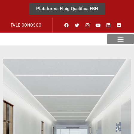
Plataforma Fluig Qualifica FBH
FALE CONOSCO
Revista Visão Hospitalar