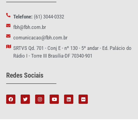
Telefone:
(61) 3044-0332
fbh@fbh.com.br
comunicacao@fbh.com.br
SRTVS Qd. 701 - Conj E - nº 130 - 5º andar - Ed. Palácio do
Rádio I - Torre III Brasília-DF 70340-901
Redes Sociais