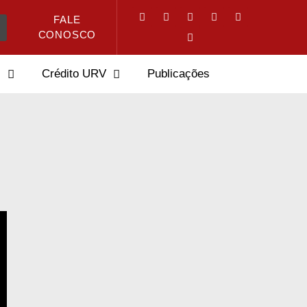
FALE
CONOSCO
s
Crédito URV
Publicações