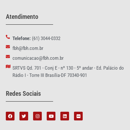
Atendimento
Telefone:
(61) 3044-0332
fbh@fbh.com.br
comunicacao@fbh.com.br
SRTVS Qd. 701 - Conj E - nº 130 - 5º andar - Ed. Palácio do
Rádio I - Torre III Brasília-DF 70340-901
Redes Sociais