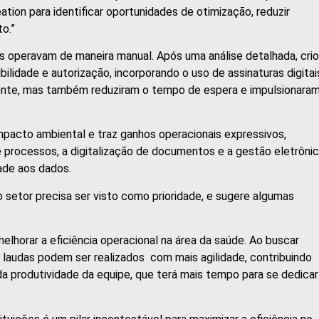
ion para identificar oportunidades de otimização, reduzir
o.”
s operavam de maneira manual. Após uma análise detalhada, crio
ilidade e autorização, incorporando o uso de assinaturas digitai
ente, mas também reduziram o tempo de espera e impulsionaram
mpacto ambiental e traz ganhos operacionais expressivos,
processos, a digitalização de documentos e a gestão eletrôni
ade aos dados.
o setor precisa ser visto como prioridade, e sugere algumas
elhorar a eficiência operacional na área da saúde. Ao buscar
 laudas podem ser realizados com mais agilidade, contribuindo
 produtividade da equipe, que terá mais tempo para se dedicar