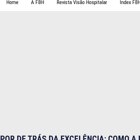
Home
A FBH
Revista Visão Hospitalar
Index FB
POR DE TRÁS DA EXCELÊNCIA: COMO A 