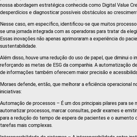
nossa abordagem estratégica conhecida como Digital Value Creat
desperdícios e diagnosticar possíveis obstáculos ao cresciment
Nesse caso, em específico, identificou-se que muitos processo
se uma jornada integrada com as operadoras para tratar da elegib
Essas inovações não apenas aprimoraram a experiência do paci
sustentabilidade.
Além disso, houve uma redução do uso de papel, que diminui o i
reforçando as metas de ESG da companhia. A automatização de 
de informações também oferecem maior precisão e acessibilid
Moraes defende, então, que melhorar a eficiência operacional n
iniciativas:
Automação de processos – É um dos principais pilares para se m
automatizar processos, marcar consultas, pedir exames e emitir
para a redução do tempo de espera de pacientes e o aumento da
tarefas mais complexas.