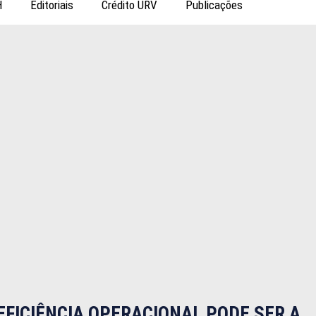
H
Editoriais
Crédito URV
Publicações
EFICIÊNCIA OPERACIONAL PODE SER A