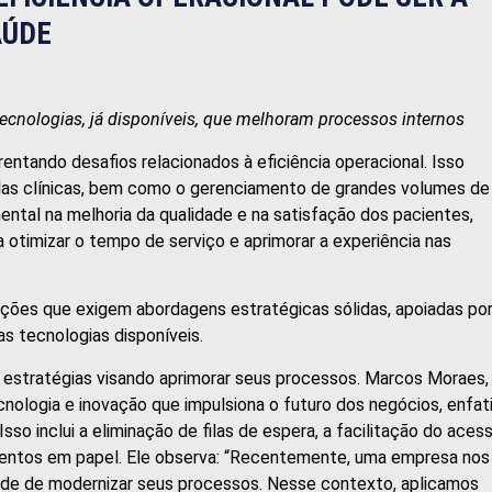
AÚDE
 tecnologias, já disponíveis, que melhoram processos internos
entando desafios relacionados à eficiência operacional. Isso
as clínicas, bem como o gerenciamento de grandes volumes de
al na melhoria da qualidade e na satisfação dos pacientes,
 otimizar o tempo de serviço e aprimorar a experiência nas
ações que exigem abordagens estratégicas sólidas, apoiadas po
s tecnologias disponíveis.
estratégias visando aprimorar seus processos. Marcos Moraes,
nologia e inovação que impulsiona o futuro dos negócios, enfat
Isso inclui a eliminação de filas de espera, a facilitação do aces
entos em papel. Ele observa: “Recentemente, uma empresa nos
dade de modernizar seus processos. Nesse contexto, aplicamos