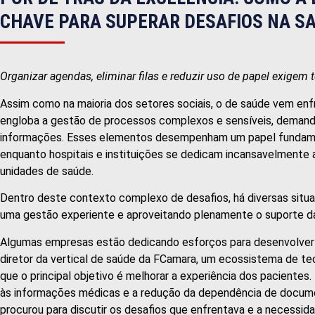
CHAVE PARA SUPERAR DESAFIOS NA S
Organizar agendas, eliminar filas e reduzir uso de papel exigem
Assim como na maioria dos setores sociais, o de saúde vem enfr
engloba a gestão de processos complexos e sensíveis, demand
informações. Esses elementos desempenham um papel fundament
enquanto hospitais e instituições se dedicam incansavelmente a
unidades de saúde.
Dentro deste contexto complexo de desafios, há diversas situ
uma gestão experiente e aproveitando plenamente o suporte da
Algumas empresas estão dedicando esforços para desenvolver 
diretor da vertical de saúde da FCamara, um ecossistema de tec
que o principal objetivo é melhorar a experiência dos pacientes. 
às informações médicas e a redução da dependência de docum
procurou para discutir os desafios que enfrentava e a necessi