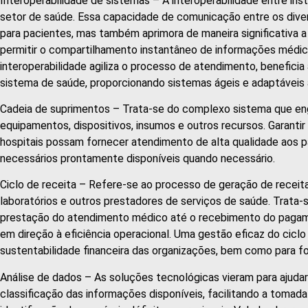
Interoperabilidade de sistemas – A interoperabilidade entre inst
setor de saúde. Essa capacidade de comunicação entre os dive
para pacientes, mas também aprimora de maneira significativa a
permitir o compartilhamento instantâneo de informações médicas
interoperabilidade agiliza o processo de atendimento, beneficia
sistema de saúde, proporcionando sistemas ágeis e adaptáveis
Cadeia de suprimentos – Trata-se do complexo sistema que eng
equipamentos, dispositivos, insumos e outros recursos. Garantir
hospitais possam fornecer atendimento de alta qualidade aos 
necessários prontamente disponíveis quando necessário.
Ciclo de receita – Refere-se ao processo de geração de receita
laboratórios e outros prestadores de serviços de saúde. Trata-
prestação do atendimento médico até o recebimento do pagam
em direção à eficiência operacional. Uma gestão eficaz do ciclo
sustentabilidade financeira das organizações, bem como para f
Análise de dados – As soluções tecnológicas vieram para ajudar e
classificação das informações disponíveis, facilitando a tomada 