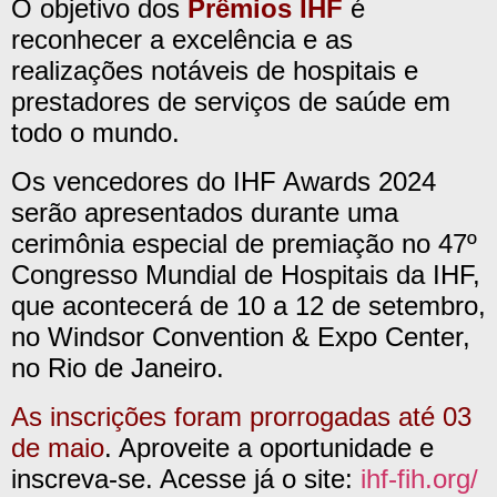
O objetivo dos
Prêmios IHF
é
reconhecer a excelência e as
realizações notáveis ​​de hospitais e
prestadores de serviços de saúde em
todo o mundo.
Os vencedores do IHF Awards 2024
serão apresentados durante uma
cerimônia especial de premiação no 47º
Congresso Mundial de Hospitais da IHF,
que acontecerá de 10 a 12 de setembro,
no Windsor Convention & Expo Center,
no Rio de Janeiro.
As inscrições foram prorrogadas até 03
de maio
. Aproveite a oportunidade e
inscreva-se. Acesse já o site:
ihf-fih.org/