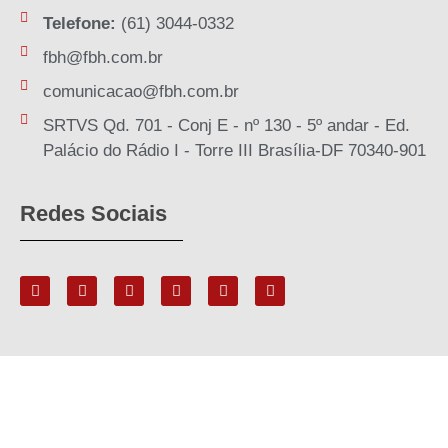
Telefone:
(61) 3044-0332
fbh@fbh.com.br
comunicacao@fbh.com.br
SRTVS Qd. 701 - Conj E - nº 130 - 5º andar - Ed.
Palácio do Rádio I - Torre III Brasília-DF 70340-901
Redes Sociais