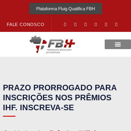
Plataforma Fluig Qualifica FBH
FALE CONOSCO
Revista Visão Hospitalar
Crédito URV
PRAZO PRORROGADO PARA
INSCRIÇÕES NOS PRÊMIOS
IHF. INSCREVA-SE